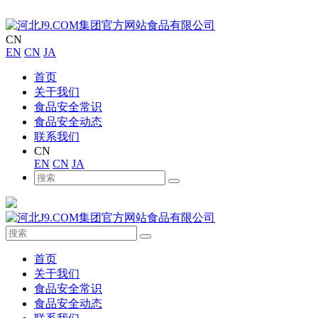
CN
EN
CN
JA
首页
关于我们
食品安全常识
食品安全动态
联系我们
CN
EN
CN
JA
首页
关于我们
食品安全常识
食品安全动态