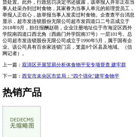
货处置。此外，行政惩罚决定书还披露，该举报人并非正在当
事人处采办到过时食物，其家眷为当事人单元的前理货员工，
举报人正在心，故举报当事人发卖过时食物。企查查平台消息
显示，超市发连锁股份无限公司超市发四道口二号店成立于
2018年9月，担任报酬赵萌，企业注册地址位于市海淀区西外
学院南四道口西北角（西曲门外学院南37号）一层101号。总
公司超市发连锁股份无限公司成立于1990年5月，属于国有企
业。该公司具有百余家连锁门店，笼盖8个区县及地域。（信
网记者）。
上一篇：
双清区开展贸易分析体食物平安专项督查 建牢群
下一篇：
西安市未央区市监局：“四个强化”建牢食物平
热销产品