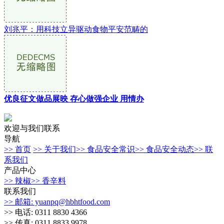
刘兆平：用科技立异驱动食物平安范畴的
优良征文做品展映 存心做强企业 用情办
欢迎与我们联系
导航
>> 首页
>> 关于我们
>> 食品安全常识
>> 食品安全动态
>> 联
系我们
产品中心
>> 辣椒
>> 香辛料
联系我们
>> 邮箱: yuanpq@hbhtfood.com
>> 电话: 0311 8830 4366
>> 传真: 0311 8833 9978