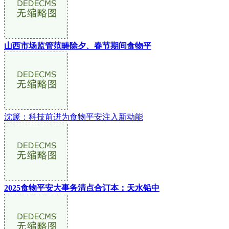
山西市场监管范畴除夕、春节期间食物平
沈篪：科技前进为食物平安注入新动能
2025食物平安大事务清点合订本：天水铅中