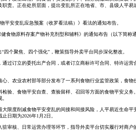
及职责。正在处所层面，提出变乱所正在地省、市、县级人平易
。
食物平安变乱应急预案（收罗看法稿）》看法的通知布告。
素保健食物原料存案产物补充剂型和辅料》的通知布告（以下简称通
“四个聚焦、四个强化”，鞭策指导外卖平台同步深化整改。
通过订立的委托出产合同，或者订立商标许可合同、特许运营合
估核心、农业农村部等部分发布了一系列食物行业监管政策，食物
检验、食物平安自查、查验留样、召回等方面的食物平安义务。
视。
大限度削减食物平安变乱的间接和间接风险，人平易近生命平安
日期为2026年1月2日。
审核、日常运营办理等环节，指导外卖平台切实履行对商户的办