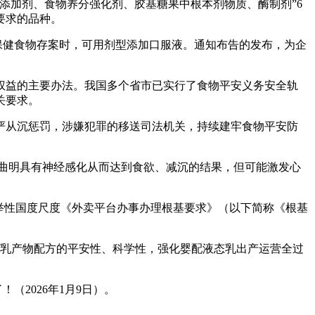
加剂、食物养分强化剂、胶基糖果中根本剂物质、酶制剂”6
要求的品种。
保健食物存案时，可用剂型添加口服液。通知布告的发布，为企
益的主要办法。我国多个省市已实行了食物平安义务安全轨
关要求。
从沉惩罚，涉嫌犯罪的移送司法机关，持续建牢食物平安防
曲明具有神经感化从而达到食欲、减沉的结果，但可能激发心
举性国度尺度《外卖平台办事办理根基要求》（以下简称《根基
乳产物配方的平安性、科学性，强化婴配液态乳出产运营全过
2026年1月9日）。