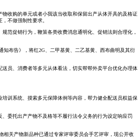
物收购的单元或者小我该当收取和保留出产从体开具的及格证
证，不做强制性要求。
规范促销行为，鞭策各类收费消息通明化、促销法则合理化，
的通知布告》，将红2G、二甲基黄、二乙基黄、西布曲明及其衍
送员、消费者等多元从体看法，切实帮帮外卖平台优化办理体
培训系统、摸索多元保障体例等内容，帮力健全配送员权益保
、委托出产产物不及格等不履行法令义务的行为设定响应罚
。
物相关产物新品种已通过专家评审委员会手艺评审，现公开收