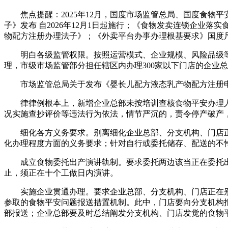
焦点提醒：2025年12月，国度市场监管总局、国度食物
子》发布 自2026年12月1日起施行；《食物发卖连锁企
物配方注册办理法子》；《外卖平台办事办理根基要求》国度
明白各级监管权限。按照运营模式、企业规模、风险品级等要
理，市级市场监管部分担任辖区内办理300家以下门店的企业
市场监管总局关于发布《婴长儿配方液态乳产物配方注册申请材
律律例根本上，新增企业总部未按培训查核食物平安办理人
况实施查抄评价等违法行为依法，情节严沉的，责令停产破产
细化各方义务要求。别离细化企业总部、分支机构、门店正
化办理程度方面的义务要求；针对自行或委托储存、配送的不
成立食物委托出产演讲轨制。要求委托两边该当正在委托出
止，须正在十个工做日内演讲。
实施企业贯通办理。要求企业总部、分支机构、门店正在别
参取的食物平安问题报送措置机制。此中，门店要向分支机构
部报送；企业总部要及时总结阐发分支机构、门店发觉的食物