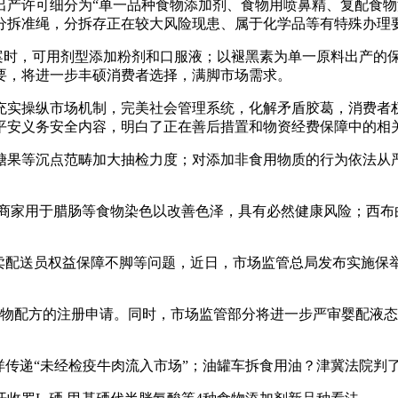
许可细分为“单一品种食物添加剂、食物用喷鼻精、复配食物添
分拆准绳，分拆存正在较大风险现患、属于化学品等有特殊办理
时，可用剂型添加粉剂和口服液；以褪黑素为单一原料出产的
要，将进一步丰硕消费者选择，满脚市场需求。
实操纵市场机制，完美社会管理系统，化解矛盾胶葛，消费者权
平安义务安全内容，明白了正在善后措置和物资经费保障中的相
果等沉点范畴加大抽检力度；对添加非食用物质的行为依法从严
家用于腊肠等食物染色以改善色泽，具有必然健康风险；西布
配送员权益保障不脚等问题，近日，市场监管总局发布实施保
物配方的注册申请。同时，市场监管部分将进一步严审婴配液态
递“未经检疫牛肉流入市场”；油罐车拆食用油？津冀法院判了！（