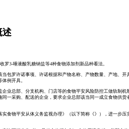
概述
收罗3-唾液酸乳糖钠盐等4种食物添加剂新品种看法。
当包罗许诺事项、许诺根据和产物名称、产物数量、产地、开具
等体例开具。
企业总部、分支机构、门店等的食物平安风险防控工做轨制机制
施同一采购、配送的企业，要求企业总部该当同一成立食物供货
业落实食物平安从体义务监视办理》（以下简称《》），进一步压