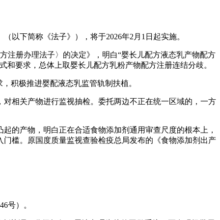
（以下简称《法子》），将于2026年2月1日起实施。
配方注册办理法子〉的决定》，明白“婴长儿配方液态乳产物配方
法式和要求，总体上取婴长儿配方乳粉产物配方注册连结分歧。
求，积极推进婴配液态乳监管轨制扶植。
对相关产物进行监视抽检。委托两边不正在统一区域的，一方
起的产物，明白正在合适食物添加剂通用审查尺度的根本上，
入门槛。原国度质量监视查验检疫总局发布的《食物添加剂出产
46号）。