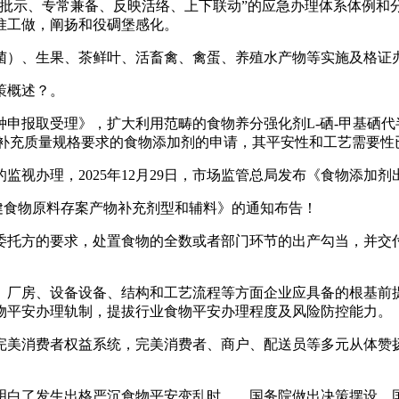
示、专常兼备、反映活络、上下联动”的应急办理体系体例和
惟工做，阐扬和役碉堡感化。
）、生果、茶鲜叶、活畜禽、禽蛋、养殖水产物等实施及格证
策概述？。
报取受理》，扩大利用范畴的食物养分强化剂L-硒-甲基硒代半
醛3种补充质量规格要求的食物添加剂的申请，其平安性和工艺需
办理，2025年12月29日，市场监管总局发布《食物添加剂出
食物原料存案产物补充剂型和辅料》的通知布告！
托方的要求，处置食物的全数或者部门环节的出产勾当，并交付
厂房、设备设备、结构和工艺流程等方面企业应具备的根基前提
物平安办理轨制，提拔行业食物平安办理程度及风险防控能力。
美消费者权益系统，完美消费者、商户、配送员等多元从体赞扬
白了发生出格严沉食物平安变乱时，、国务院做出决策摆设，国