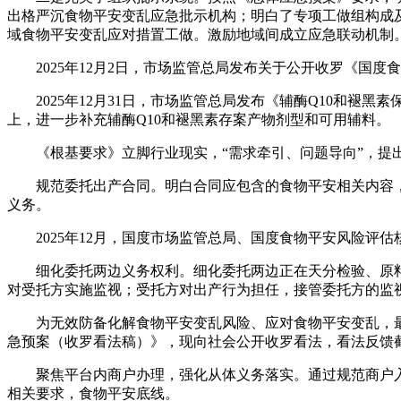
出格严沉食物平安变乱应急批示机构；明白了专项工做组构成
域食物平安变乱应对措置工做。激励地域间成立应急联动机制
2025年12月2日，市场监管总局发布关于公开收罗《国度
2025年12月31日，市场监管总局发布《辅酶Q10和褪黑
上，进一步补充辅酶Q10和褪黑素存案产物剂型和可用辅料。
《根基要求》立脚行业现实，“需求牵引、问题导向”，提出
规范委托出产合同。明白合同应包含的食物平安相关内容，
义务。
2025年12月，国度市场监管总局、国度食物平安风险评
细化委托两边义务权利。细化委托两边正在天分检验、原料
对受托方实施监视；受托方对出产行为担任，接管委托方的监
为无效防备化解食物平安变乱风险、应对食物平安变乱，最
急预案（收罗看法稿）》，现向社会公开收罗看法，看法反馈截止
聚焦平台内商户办理，强化从体义务落实。通过规范商户入驻
相关要求，食物平安底线。