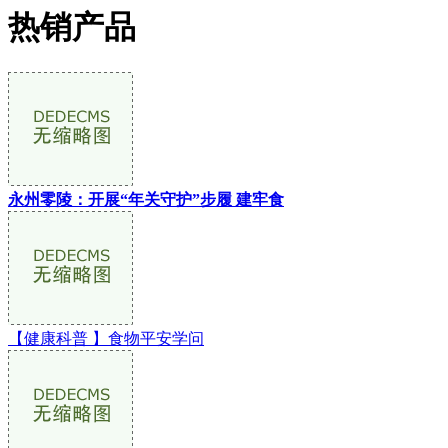
热销产品
永州零陵：开展“年关守护”步履 建牢食
【健康科普 】食物平安学问