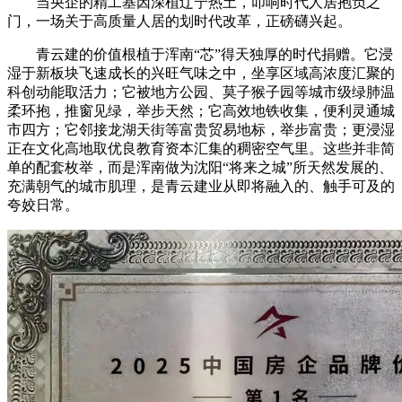
当央企的精工基因深植辽宁热土，叩响时代人居抱负之
门，一场关于高质量人居的划时代改革，正磅礴兴起。
青云建的价值根植于浑南“芯”得天独厚的时代捐赠。它浸
湿于新板块飞速成长的兴旺气味之中，坐享区域高浓度汇聚的
科创动能取活力；它被地方公园、莫子猴子园等城市级绿肺温
柔环抱，推窗见绿，举步天然；它高效地铁收集，便利灵通城
市四方；它邻接龙湖天街等富贵贸易地标，举步富贵；更浸湿
正在文化高地取优良教育资本汇集的稠密空气里。这些并非简
单的配套枚举，而是浑南做为沈阳“将来之城”所天然发展的、
充满朝气的城市肌理，是青云建业从即将融入的、触手可及的
夸姣日常。