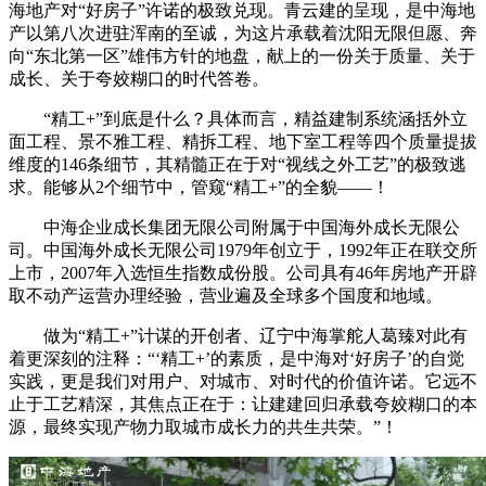
海地产对“好房子”许诺的极致兑现。青云建的呈现，是中海地
产以第八次进驻浑南的至诚，为这片承载着沈阳无限但愿、奔
向“东北第一区”雄伟方针的地盘，献上的一份关于质量、关于
成长、关于夸姣糊口的时代答卷。
“精工+”到底是什么？具体而言，精益建制系统涵括外立
面工程、景不雅工程、精拆工程、地下室工程等四个质量提拔
维度的146条细节，其精髓正在于对“视线之外工艺”的极致逃
求。能够从2个细节中，管窥“精工+”的全貌——！
中海企业成长集团无限公司附属于中国海外成长无限公
司。中国海外成长无限公司1979年创立于，1992年正在联交所
上市，2007年入选恒生指数成份股。公司具有46年房地产开辟
取不动产运营办理经验，营业遍及全球多个国度和地域。
做为“精工+”计谋的开创者、辽宁中海掌舵人葛臻对此有
着更深刻的注释：“‘精工+’的素质，是中海对‘好房子’的自觉
实践，更是我们对用户、对城市、对时代的价值许诺。它远不
止于工艺精深，其焦点正在于：让建建回归承载夸姣糊口的本
源，最终实现产物力取城市成长力的共生共荣。”！