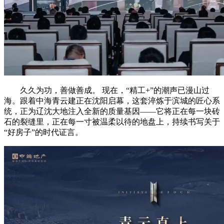
久久为功，善做善成。 现在，“精工+”的潮声已漫山过
海。跟着中海青云建正在沈阳启幕，这套淬炼于滨城的匠心系
统，正为辽沈大地注入全新的质量基因——它将正在每一块砖
石的裂缝里，正在每一寸被温柔以待的地盘上，持续书写关于
“好房子”的时代证言。