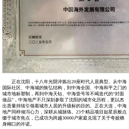
正在沈阳，十八年光阴淬炼出20座时代人居典型。从中海
国际社区、中海城的恢弘结构，到中海全国、中海和平之门的
城市地标塑制，再到中海天钻、中海壹号等不竭迭代的“封面
做品”，中海地产不只深刻参取了沈阳的城市化历程，更以杰
出质量持续引领着城市人居的升级标的目的。正在大连，中海
地产同样倾泻心力，深耕从城脉络。23个精品项目如星辰般点
缀于城市焦点，已成功为跨越30000户家庭兑现了关于夸姣栖
身糊口的许诺。