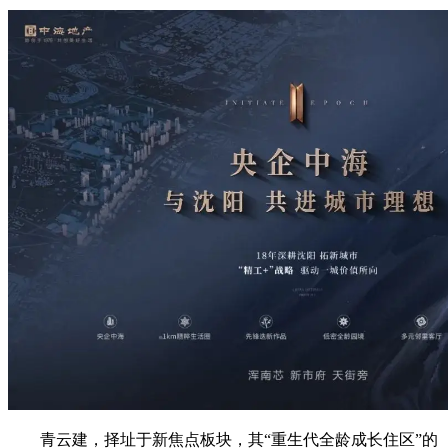
青云建，择址于新焦点板块，其“重生代全龄成长住区”的