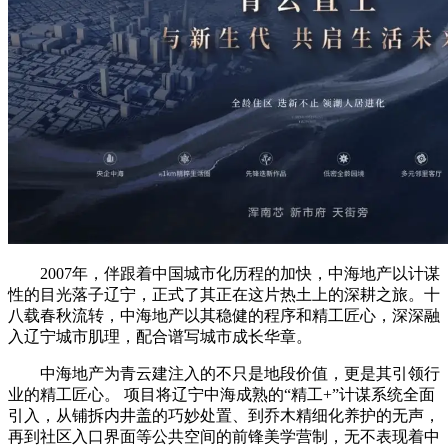
2007年，伴跟着中国城市化历程的加快，中海地产以计谋
性的目光落子辽宁，正式了其正在这片热土上的深耕之旅。十
八载春秋流转，中海地产以其稳健的程序和精工匠心，深深融
入辽宁城市肌理，配合谱写城市成长华章。
中海地产为青云建注入的不只是地段价值，更是其引领行
业的精工匠心。 项目将辽宁中海成熟的“精工+”计谋系统全面
引入，从铺拆内井盖的巧妙处置、到乔木精细化养护的无声，
再到社区入口界面等公共空间的前锋美学营制，无不表现着中