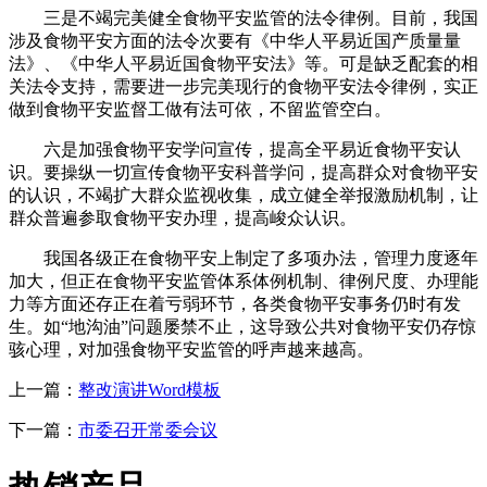
三是不竭完美健全食物平安监管的法令律例。目前，我国
涉及食物平安方面的法令次要有《中华人平易近国产质量量
法》、《中华人平易近国食物平安法》等。可是缺乏配套的相
关法令支持，需要进一步完美现行的食物平安法令律例，实正
做到食物平安监督工做有法可依，不留监管空白。
六是加强食物平安学问宣传，提高全平易近食物平安认
识。要操纵一切宣传食物平安科普学问，提高群众对食物平安
的认识，不竭扩大群众监视收集，成立健全举报激励机制，让
群众普遍参取食物平安办理，提高峻众认识。
我国各级正在食物平安上制定了多项办法，管理力度逐年
加大，但正在食物平安监管体系体例机制、律例尺度、办理能
力等方面还存正在着亏弱环节，各类食物平安事务仍时有发
生。如“地沟油”问题屡禁不止，这导致公共对食物平安仍存惊
骇心理，对加强食物平安监管的呼声越来越高。
上一篇：
整改演讲Word模板
下一篇：
市委召开常委会议