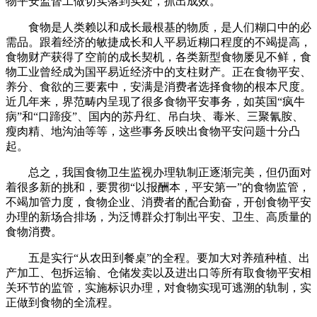
物平安监督工做切实落到实处，抓出成效。
食物是人类赖以和成长最根基的物质，是人们糊口中的必
需品。跟着经济的敏捷成长和人平易近糊口程度的不竭提高，
食物财产获得了空前的成长契机，各类新型食物屡见不鲜，食
物工业曾经成为国平易近经济中的支柱财产。正在食物平安、
养分、食欲的三要素中，安满是消费者选择食物的根本尺度。
近几年来，界范畴内呈现了很多食物平安事务，如英国“疯牛
病”和“口蹄疫”、国内的苏丹红、吊白块、毒米、三聚氰胺、
瘦肉精、地沟油等等，这些事务反映出食物平安问题十分凸
起。
总之，我国食物卫生监视办理轨制正逐渐完美，但仍面对
着很多新的挑和，要贯彻“以报酬本，平安第一”的食物监管，
不竭加管力度，食物企业、消费者的配合勤奋，开创食物平安
办理的新场合排场，为泛博群众打制出平安、卫生、高质量的
食物消费。
五是实行“从农田到餐桌”的全程。要加大对养殖种植、出
产加工、包拆运输、仓储发卖以及进出口等所有取食物平安相
关环节的监管，实施标识办理，对食物实现可逃溯的轨制，实
正做到食物的全流程。