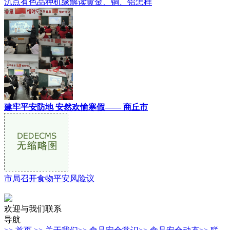
沉点有色品种机缘解读黄金、铜、铝怎样
建牢平安防地 安然欢愉寒假—— 商丘市
市局召开食物平安风险议
欢迎与我们联系
导航