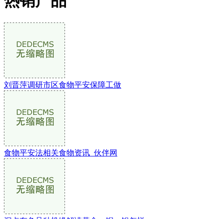
热销产品
刘晋萍调研市区食物平安保障工做
食物平安法相关食物资讯_伙伴网