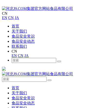
CN
EN
CN
JA
首页
关于我们
食品安全常识
食品安全动态
联系我们
CN
EN
CN
JA
首页
关于我们
食品安全常识
食品安全动态