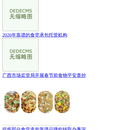
2026年靠谱的食堂承包托管机构
广西市场监管局开展春节前食物平安查抄
提炼部分食堂承包靠谱品牌价钱取办事深