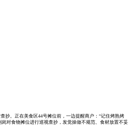
抄。正在美食区44号摊位前，一边提醒商户：“记住烤熟烤
到岗对食物摊位进行巡视查抄，发觉操做不规范、食材放置不妥