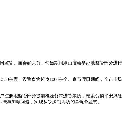
同监管。庙会起头前，勾当期间则由庙会举办地监管部分进行
0余家，设置食物摊位1000余个。春节假日期间，全市市场
户注册地监管部分提前检验食材进货来历，鞭策食物平安风险
不法添加等问题，实现从泉源到现场的全链条监管。