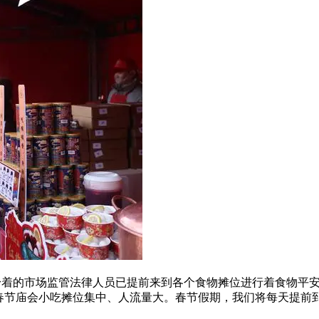
的市场监管法律人员已提前来到各个食物摊位进行着食物平安查
“春节庙会小吃摊位集中、人流量大。春节假期，我们将每天提前