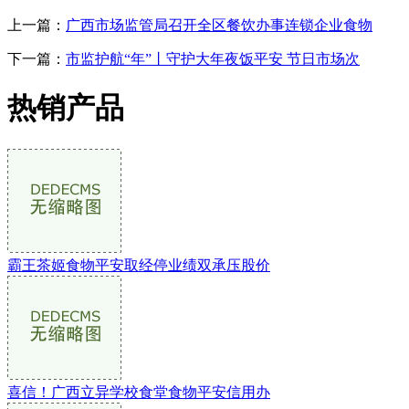
上一篇：
广西市场监管局召开全区餐饮办事连锁企业食物
下一篇：
市监护航“年”丨守护大年夜饭平安 节日市场次
热销产品
霸王茶姬食物平安取经停业绩双承压股价
喜信！广西立异学校食堂食物平安信用办