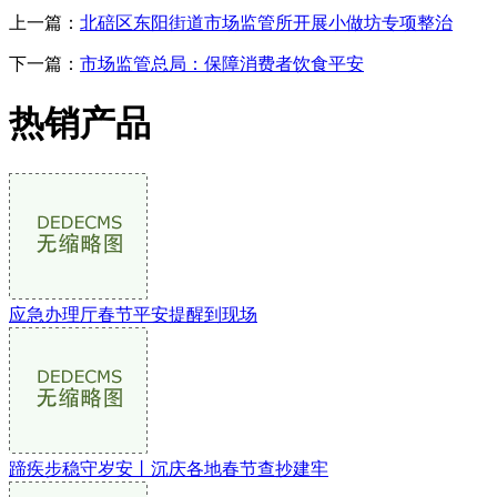
上一篇：
北碚区东阳街道市场监管所开展小做坊专项整治
下一篇：
市场监管总局：保障消费者饮食平安
热销产品
应急办理厅春节平安提醒到现场
蹄疾步稳守岁安丨沉庆各地春节查抄建牢