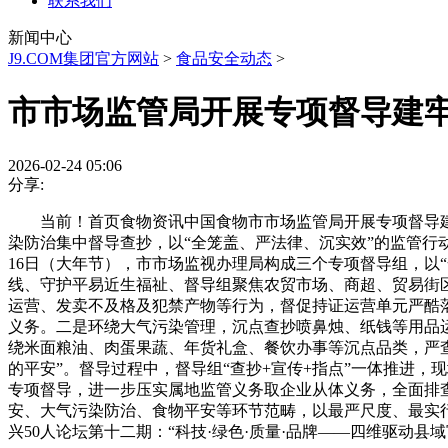
联系我们
新闻中心
J9.COM集团官方网站
>
食品安全动态
>
市市场监管局开展专项督导建
2026-02-24 05:06
分享:
当前！首页食物资讯中国食物市市场监管局开展专项督导建牢平
染防治集中督导查抄，以“全笼盖、严法律、沉实效”的监管行
16日（大年节），市市场监视办理局构成三个专项督导组，以
线、守护平易近生福祉、督导组聚焦农贸市场、商超、贸易街
运营、发卖不及格及犯禁产物等行为，督促持证运营单元严酷落实
义务。二是环绕大气污染管理，沉点查抄喷鼻烛、纸钱等用品
绕米面粮油、肉蛋果蔬、年货礼盒、餐饮办事等沉点品类，严
的平安”。督导过程中，督导组“查抄+宣传+指点”一体推进
专项督导，进一步压实属地监管义务取企业从体义务，全面排
安、大气污染防治、食物平安等环节范畴，以最严尺度、最实
兴50人论坛第十二期：“科技·绿色·质量·品牌——四维驱动县