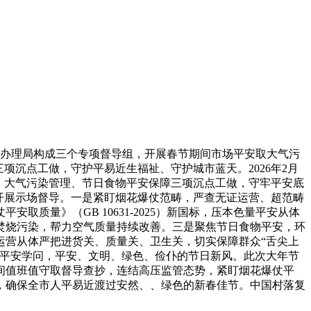
视办理局构成三个专项督导组，开展春节期间市场平安取大气污
项沉点工做，守护平易近生福祉、守护城市蓝天。2026年2月
控、大气污染管理、节日食物平安保障三项沉点工做，守牢平安底
开展示场督导。一是紧盯烟花爆仗范畴，严查无证运营、超范畴
质量》（GB 10631-2025）新国标，压本色量平安从体
焚烧污染，帮力空气质量持续改善。三是聚焦节日食物平安，环
运营从体严把进货关、质量关、卫生关，切实保障群众“舌尖上
物平安学问，平安、文明、绿色、俭仆的节日新风。此次大年节
间值班值守取督导查抄，连结高压监管态势，紧盯烟花爆仗平
，确保全市人平易近渡过安然、、绿色的新春佳节。中国村落复