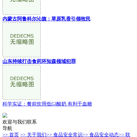
内蒙古阿鲁科尔沁旗：草原乳香引领牧民
山东持续打击食药环知森领域犯罪
科学实证：餐前饮用低GI酸奶 有利于血糖
欢迎与我们联系
导航
>> 首页
>> 关于我们
>> 食品安全常识
>> 食品安全动态
>> 联