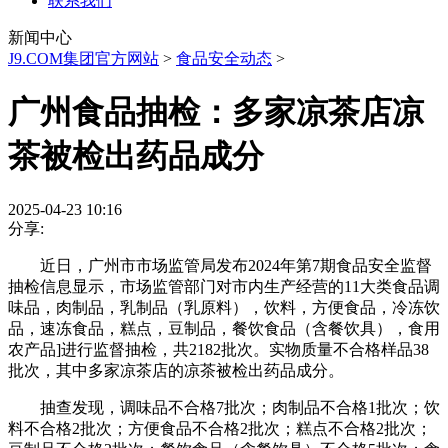
联系我们
新闻中心
J9.COM集团官方网站
>
食品安全动态
>
广州食品抽检：多家凉茶店凉
茶被检出药品成分
2025-04-23 10:16
分享:
近日，广州市市场监管局发布2024年第7期食品安全监督
抽检信息显示，市场监管部门对市内生产经营的11大类食品调
味品，肉制品，乳制品（乳原料），饮料，方便食品，冷冻饮
品，速冻食品，糕点，豆制品，餐饮食品（含餐饮具），食用
农产品]进行监督抽检，共2182批次。实物质量不合格样品38
批次，其中多家凉茶店的凉茶被检出药品成分。
抽查发现，调味品不合格7批次；肉制品不合格1批次；饮
料不合格2批次；方便食品不合格2批次；糕点不合格2批次；