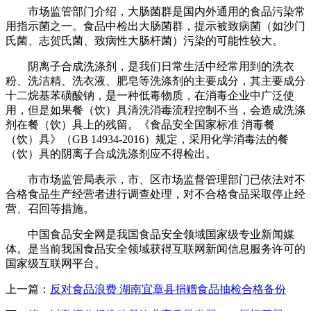
市场监管部门介绍，大肠菌群是国内外通用的食品污染常
用指示菌之一。食品中检出大肠菌群，提示被致病菌（如沙门
氏菌、志贺氏菌、致病性大肠杆菌）污染的可能性较大。
阴离子合成洗涤剂，是我们日常生活中经常用到的洗衣
粉、洗洁精、洗衣液、肥皂等洗涤剂的主要成分，其主要成分
十二烷基苯磺酸钠，是一种低毒物质，在消毒企业中广泛使
用，但是如果餐（饮）具清洗消毒流程控制不当，会造成洗涤
剂在餐（饮）具上的残留。《食品安全国家标准 消毒餐
（饮）具》（GB 14934-2016）规定，采用化学消毒法的餐
（饮）具的阴离子合成洗涤剂应不得检出。
市市场监管局表示，市、区市场监督管理部门已依法对不
合格食品生产经营者进行调查处理，对不合格食品采取停止经
营、召回等措施。
中国食品安全网是我国食品安全领域国家级专业新闻媒
体。是当前我国食品安全领域获得互联网新闻信息服务许可的
国家级互联网平台。
上一篇：
反对食品浪费 湖南宜章县捐赠食品抽检合格备份