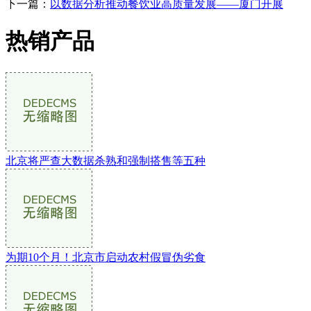
下一篇：
以数据分析推动餐饮业高质量发展——厦门开展
热销产品
北京将严查大数据杀熟和强制搭售等五种
为期10个月！北京市启动农村假冒伪劣食