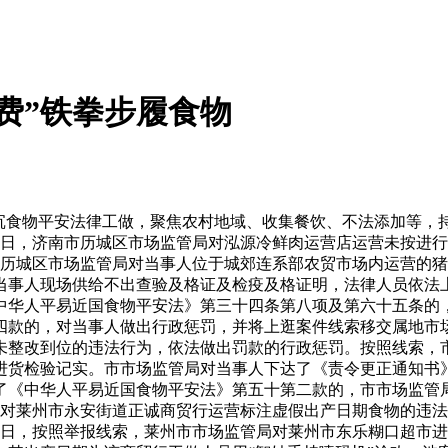
消费”铁拳步履食物
食物平安法律工做，聚焦农村地域、收集餐饮、不法添加等，
月19日，济南市历城区市场监管局对泓源冷鲜肉运营店运营未按
济南市历城区市场监管局对当事人位于城郊连系部农贸市场内运营
事人现场供给不出查验及格证及检疫及格证明，法律人员依法上
中华人平易近国食物平安法》第三十四条第八项及第六十五条的
款的，对当事人做出行政惩罚，并将上逛案件线索移交属地市场监
未整改到位的违法行为，依法做出罚款的行政惩罚。按照线索，
进货检验记实。市市场监管局对当事人下达了《责令更正通知书
了《中华人平易近国食物平安法》第五十第二款的，市市场监管
管局对莱州市永安街道正诚商贸行运营标注虚假出产日期食物的违
19日，按照举报线索，莱州市市场监管局对莱州市东乐糊口超市