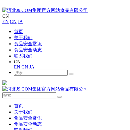
CN
EN
CN
JA
首页
关于我们
食品安全常识
食品安全动态
联系我们
CN
EN
CN
JA
首页
关于我们
食品安全常识
食品安全动态