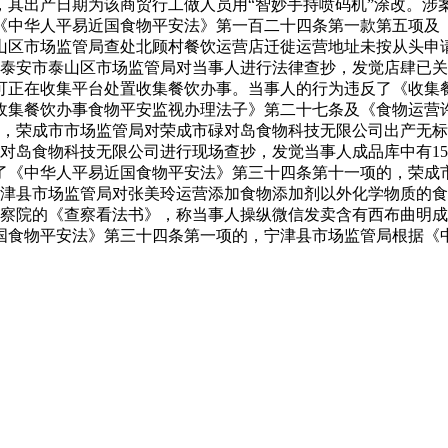
，其出产日期为该商贸行工做人员用“智妙手持喷码机”涂改。涉
《中华人平易近国食物平安法》第一百二十四条第一款第五项及
区市场监管局查处北顾村餐饮运营店迁徙运营地址未按从头申请食
举报，泰安市泰山区市场监管局对当事人进行法律查抄，发觉店肆
可正在收集平台处置收集餐饮办事。当事人的行为违反了《收集
收集餐饮办事食物平安监视办理法子》第二十七条及《食物运营
25日，荣成市市场监管局对荣成市碌对岛食物科技无限公司出产
碌对岛食物科技无限公司进行现场查抄，发觉当事人成品库中有15
了《中华人平易近国食物平安法》第三十四条第十一项的，荣成
日，宁津县市场监管局对张美玲运营添加食物添加剂以外化学物质
易近查察院的《查察看法书》，称当事人操纵微信发卖含有西布曲
国食物平安法》第三十四条第一项的，宁津县市场监管局根据《