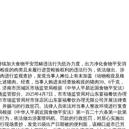
持续加大食物平安范畴违法行为惩办力度，出力净化食物平安消
进行检疫的肉类且未履行进货检验权利的违法行为，依法做出、涉
的猪肉进行监视查抄，发觉当事人摊位上有未加盖《动物检疫及格
述猪肉。经查，当事人购进未经查验检疫的猪肉59。6千克，
，济南市历城区市场监管局根据《中华人平易近国食物平安法》
管部分。2025年4月7日，市市场监管局对山东宴福餐饮办理
市市场监管局对市张店区山东宴福餐饮办理无限公司开展法律查
》并赐与的行政惩罚。法律人员依法对当事人整改环境进行复查
局根据《中华人平易近国食物平安法》第一百二十六条第一款第
法行为，依法做出涉案喷码机、罚款的行政惩罚，对居心实施出
进行现场查抄，发觉35袋出产日期被的便利面，该糊口超市已另