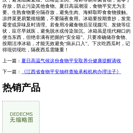
存放，防止污染其他食物。夏日高温潮湿，食物平安尤为主
要。生熟食物要分隔存放，避免生肉、海鲜取即食食物接触。
凉拌菜更易繁殖细菌，不要隔夜食用。冰箱要按期查抄，发觉
霉变或异味及时清理。若食用冷藏食物后呈现腹泻、发烧等症
状，应尽早就医，避免脱水或传染加沉。冰箱虽是现代糊口的
便当东西，但绝非满有把握的“安全箱”。只要准确储存食物、
按期洁净冰箱，才能无效避免“病从口入”。下次吃西瓜时，记
得现切现吃，隔夜西瓜需隆重！
上一篇：
夏日高温气候这份食物平安取养分健康提醒请收
下一篇：
《江西省食物平安抽样查验承检机构办理法子》
热销产品