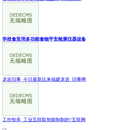
学校食堂用多功能食物平安检测仪器设备
龙岩旧事_今日最新比来福建龙岩_旧事网
工控智库_工业互联取智能制制的“互联网