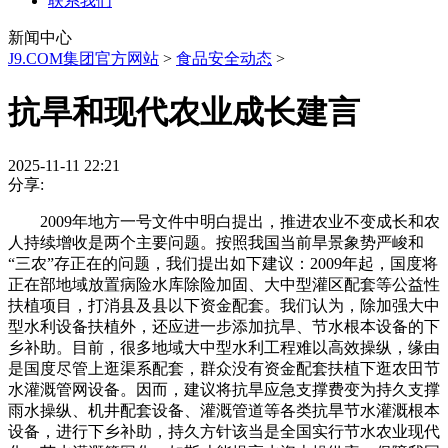
联系我们
新闻中心
J9.COM集团官方网站
>
食品安全动态
>
抗旱和现代农业成长建言
2025-11-11 22:21
分享:
2009年地方一号文件中明白提出，推进农业不变成长和农
人持续增收是两个主要问题。按照我国当前旱景象势严峻和
“三农”存正在的问题，我们提出如下建议：2009年起，国度将
正在部地域放置病险水库除险加固、大中型灌区配套等公益性
扶植项目，打消县及县以下资金配套。我们认为，除加强大中
型水利设备扶植外，还应进一步添加抗旱、节水根本设备的下
乡补助。目前，很多地域大中型水利工程难以高效操纵，缘由
是国度尽管上逛渠系配套，群众没有资金配套扶植下逛农田节
水灌溉管网设备。因而，建议将抗旱应急支撑费变为持久支撑
雨水操纵、机井配套设备、灌溉管道等各类抗旱节水灌溉根本
设备，进行下乡补助，持久方针该当是全国实行节水农业现代