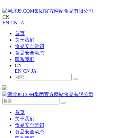
CN
EN
CN
JA
首页
关于我们
食品安全常识
食品安全动态
联系我们
CN
EN
CN
JA
首页
关于我们
食品安全常识
食品安全动态