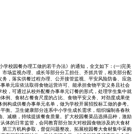
小学校园餐办理工做的若干办法》的通知，全文如下：(一)完美
、市场监视办理、成长等部分分工担任、齐抓共管，相关部分配
义务，落实供餐过程办理、公开接管监视、平安风险防备、应急
办事单元应依法取得食物运营许可、能承担食物平安义务且社会
学校，可通过从校外配餐办事单元订餐的形式，处理学生集中就
购体例、食材占餐食尺度的占比、食物平安义务、对劲度成果使
体例构成供餐办事单元名单，做为学校开展招投标工做的参考。
分平衡。卫生健康部分连系中小学生成长需求，组织编制各春秋
油、减糖，持续提拔餐食质量。扩大校园餐菜品选择品种，激励
营从体的日常监管，会同教育部分加大对校园食物涉及的大食材
、第三方机构参取，督促问题整改。拓展校园餐大食材集中采购