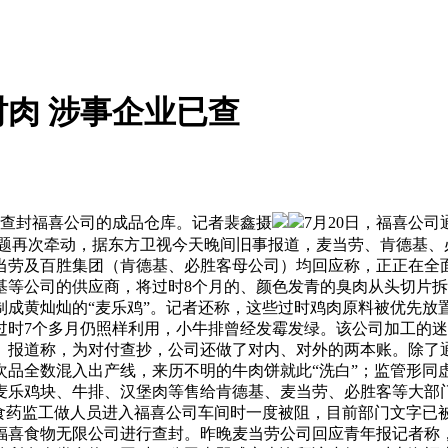
肉 涉事企业已查
查封福喜公司的成品仓库。记者裴鑫摄
7月20日，福喜公
问题再次牵动，据东方卫视今天晚间旧事报道，麦当劳、肯德基
当劳及百胜集团（肯德基、必胜客母公司）均回应称，正正在全
等公司的供应商，将过时8个月的、颜色发青的臭肉从头切片拆
制成黄灿灿的“麦乐鸡”。记者还称，这些过时鸡肉原料被优先放
时7个多月仍照样利用，小牛排曾经发霉发绿。该公司加工的迷
。报道称，为对付查抄，公司还做了对内、对外的两本账。除了
品全数混入出产线，来历不明的牛肉饼就此“洗白”；监管形同虚
麦乐鸡块、牛排、汉堡肉等售给肯德基、麦当劳、必胜客等大部
食药监工做人员进入福喜公司车间时一度被阻，目前部门文字已
福喜食物无限公司进行查封。昨晚麦当劳公司回应青年报记者称