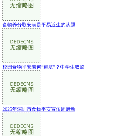
食物养分取安满是平易近生的从题
校园食物平安若何“避坑”？中学生取监
2025年深圳市食物平安宣传周启动