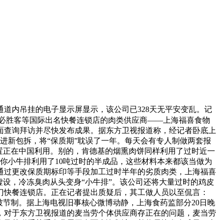
司通道内吊挂的电子显示屏显示，该公司已328天无平安变乱。记
、必胜客等国际出名快餐连锁店的肉类供应商——上海福喜食物
面查询拜访并尽快发布成果。据东方卫视报道称，经记者卧底上
进新包拆，将“保质期”耽误了一年。每天会有专人制做两套报
置正在中国利用。别的，肯德基的烟熏肉饼同样利用了过时近一
你小牛排利用了10吨过时的半成品，这些材料本来都该当做为
通过更改保质期标印等手段加工过时半年的劣质肉类，上海福喜
设，冷冻臭肉从头变身“小牛排”。该公司还将大量过时的鸡皮
门快餐连锁店。正在记者提出质疑后，其工做人员以至侃言：
被节制。据上海电视旧事核心微博动静，上海食药监部分20日晚
，对于东方卫视报道的麦当劳个体供应商存正在的问题，麦当劳