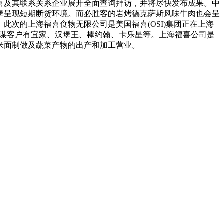
喜及其联系关系企业展开全面查询拜访，并将尽快发布成果。中
堡呈现短期断货环境。而必胜客的岩烤德克萨斯风味牛肉也会呈
次的上海福喜食物无限公司是美国福喜(OSI)集团正在上海
新计谋客户有宜家、汉堡王、棒约翰、卡乐星等。上海福喜公司是
米面制做及蔬菜产物的出产和加工营业。