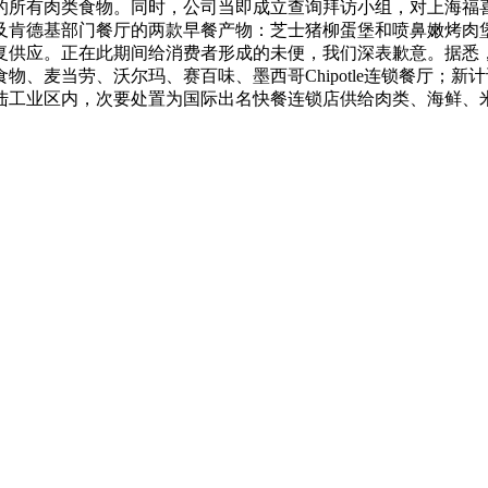
的所有肉类食物。同时，公司当即成立查询拜访小组，对上海福
及肯德基部门餐厅的两款早餐产物：芝士猪柳蛋堡和喷鼻嫩烤肉
供应。正在此期间给消费者形成的未便，我们深表歉意。据悉，此
、麦当劳、沃尔玛、赛百味、墨西哥Chipotle连锁餐厅；
陆工业区内，次要处置为国际出名快餐连锁店供给肉类、海鲜、