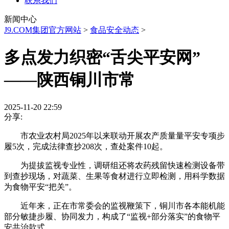
联系我们
新闻中心
J9.COM集团官方网站
>
食品安全动态
>
多点发力织密“舌尖平安网”
——陕西铜川市常
2025-11-20 22:59
分享:
市农业农村局2025年以来联动开展农产质量量平安专项步
履5次，完成法律查抄208次，查处案件10起。
为提拔监视专业性，调研组还将农药残留快速检测设备带
到查抄现场，对蔬菜、生果等食材进行立即检测，用科学数据
为食物平安“把关”。
近年来，正在市常委会的监视鞭策下，铜川市各本能机能
部分敏捷步履、协同发力，构成了“监视+部分落实”的食物平
安共治款式。