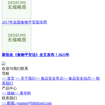
2017年全国食物平安宣传周
新批改《食物平安法》全文发布！2025年
欢迎与我们联系
导航
>> 首页
>> 关于我们
>> 食品安全常识
>> 食品安全动态
>> 联
系我们
产品中心
>> 辣椒
>> 香辛料
联系我们
>> 邮箱: yuanpq@hbhtfood.com