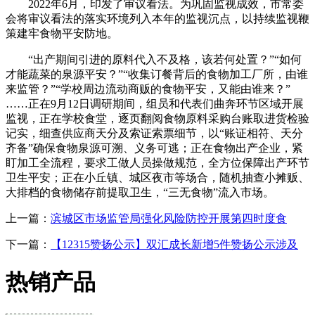
2022年6月，印发了审议看法。为巩固监视成效，市常委
会将审议看法的落实环境列入本年的监视沉点，以持续监视鞭
策建牢食物平安防地。
“出产期间引进的原料代入不及格，该若何处置？”“如何
才能蔬菜的泉源平安？”“收集订餐背后的食物加工厂所，由谁
来监管？”“学校周边流动商贩的食物平安，又能由谁来？”
……正在9月12日调研期间，组员和代表们曲奔环节区域开展
监视，正在学校食堂，逐页翻阅食物原料采购台账取进货检验
记实，细查供应商天分及索证索票细节，以“账证相符、天分
齐备”确保食物泉源可溯、义务可逃；正在食物出产企业，紧
盯加工全流程，要求工做人员操做规范，全方位保障出产环节
卫生平安；正在小丘镇、城区夜市等场合，随机抽查小摊贩、
大排档的食物储存前提取卫生，“三无食物”流入市场。
上一篇：
滨城区市场监管局强化风险防控开展第四时度食
下一篇：
【12315赞扬公示】双汇成长新增5件赞扬公示涉及
热销产品