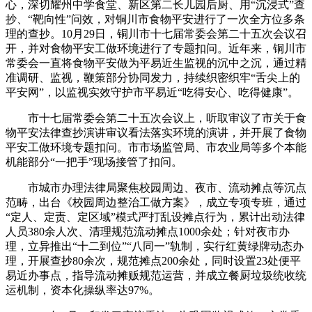
心，深切耀州中学食堂、新区第二长儿园后厨、用“沉浸式”查
抄、“靶向性”问效，对铜川市食物平安进行了一次全方位多条
理的查抄。10月29日，铜川市十七届常委会第二十五次会议召
开，并对食物平安工做环境进行了专题扣问。近年来，铜川市
常委会一直将食物平安做为平易近生监视的沉中之沉，通过精
准调研、监视，鞭策部分协同发力，持续织密织牢“舌尖上的
平安网”，以监视实效守护市平易近“吃得安心、吃得健康”。
市十七届常委会第二十五次会议上，听取审议了市关于食
物平安法律查抄演讲审议看法落实环境的演讲，并开展了食物
平安工做环境专题扣问。市市场监管局、市农业局等多个本能
机能部分“一把手”现场接管了扣问。
市城市办理法律局聚焦校园周边、夜市、流动摊点等沉点
范畴，出台《校园周边整治工做方案》，成立专项专班，通过
“定人、定责、定区域”模式严打乱设摊点行为，累计出动法律
人员380余人次、清理规范流动摊点1000余处；针对夜市办
理，立异推出“十二到位”“八同一”轨制，实行红黄绿牌动态办
理，开展查抄80余次，规范摊点200余处，同时设置23处便平
易近办事点，指导流动摊贩规范运营，并成立餐厨垃圾统收统
运机制，资本化操纵率达97%。