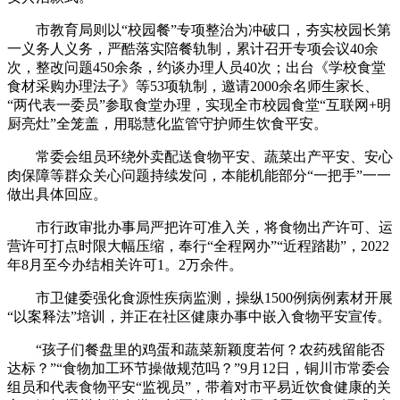
市教育局则以“校园餐”专项整治为冲破口，夯实校园长第
一义务人义务，严酷落实陪餐轨制，累计召开专项会议40余
次，整改问题450余条，约谈办理人员40次；出台《学校食堂
食材采购办理法子》等53项轨制，邀请2000余名师生家长、
“两代表一委员”参取食堂办理，实现全市校园食堂“互联网+明
厨亮灶”全笼盖，用聪慧化监管守护师生饮食平安。
常委会组员环绕外卖配送食物平安、蔬菜出产平安、安心
肉保障等群众关心问题持续发问，本能机能部分“一把手”一一
做出具体回应。
市行政审批办事局严把许可准入关，将食物出产许可、运
营许可打点时限大幅压缩，奉行“全程网办”“近程踏勘”，2022
年8月至今办结相关许可1。2万余件。
市卫健委强化食源性疾病监测，操纵1500例病例素材开展
“以案释法”培训，并正在社区健康办事中嵌入食物平安宣传。
“孩子们餐盘里的鸡蛋和蔬菜新颖度若何？农药残留能否
达标？”“食物加工环节操做规范吗？”9月12日，铜川市常委会
组员和代表食物平安“监视员”，带着对市平易近饮食健康的关