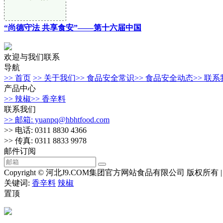
“尚德守法 共享食安”——第十六届中国
欢迎与我们联系
导航
>> 首页
>> 关于我们
>> 食品安全常识
>> 食品安全动态
>> 联
产品中心
>> 辣椒
>> 香辛料
联系我们
>> 邮箱: yuanpq@hbhtfood.com
>> 电话: 0311 8830 4366
>> 传真: 0311 8833 9978
邮件订阅
Copyright © 河北J9.COM集团官方网站食品有限公司 版权所有 
关键词:
香辛料
辣椒
置顶