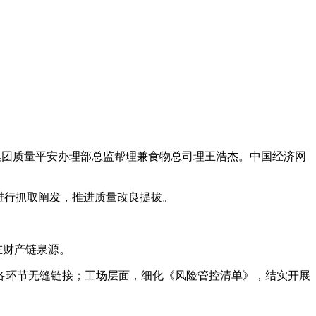
集团质量平安办理部总监帮理兼食物总司理王浩杰。中国经济网
进行抓取阐发，推进质量改良提拔。
在财产链泉源。
环节无缝链接；工场层面，细化《风险管控清单》，结实开展