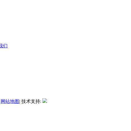
系我们
|
网站地图
| 技术支持: