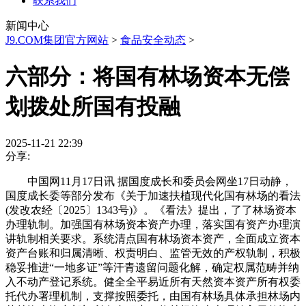
联系我们
新闻中心
J9.COM集团官方网站
>
食品安全动态
>
六部分：将国有林场资本无偿
划拨处所国有投融
2025-11-21 22:39
分享:
中国网11月17日讯 据国度成长和委员会网坐17日动静，
国度成长委等部分发布《关于加速扶植现代化国有林场的看法
(发改农经〔2025〕1343号)》。《看法》提出，了了林场资本
办理轨制。加强国有林场资本资产办理，落实国有资产办理演
讲轨制相关要求。系统清点国有林场资本资产，全面成立资本
资产台账和归属清晰、权责明白、监管无效的产权轨制，积极
稳妥推进“一地多证”等汗青遗留问题化解，确定权属范畴并纳
入不动产登记系统。健全全平易近所有天然资本资产所有权委
托代办署理机制，支撑按照委托，由国有林场具体承担林场内