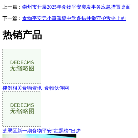
上一篇：
崇州市开展2025年食物平安突发事务应急措置桌面
下一篇：
食物平安无小事遥墙中学多措并举守护舌尖上的
热销产品
律例相关食物资讯_食物伙伴网
芝罘区新一期食物平安“红黑榜”出炉