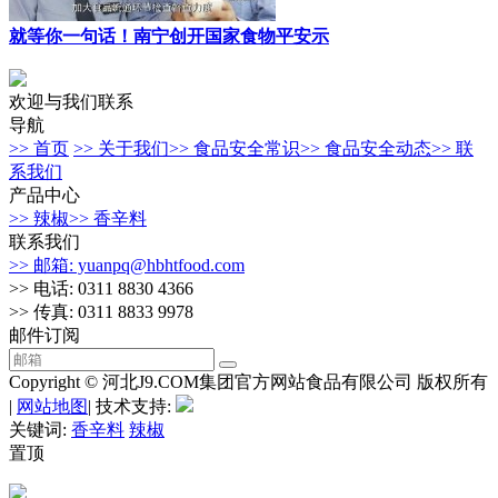
就等你一句话！南宁创开国家食物平安示
欢迎与我们联系
导航
>> 首页
>> 关于我们
>> 食品安全常识
>> 食品安全动态
>> 联
系我们
产品中心
>> 辣椒
>> 香辛料
联系我们
>> 邮箱: yuanpq@hbhtfood.com
>> 电话: 0311 8830 4366
>> 传真: 0311 8833 9978
邮件订阅
Copyright © 河北J9.COM集团官方网站食品有限公司 版权所有
|
网站地图
| 技术支持:
关键词:
香辛料
辣椒
置顶