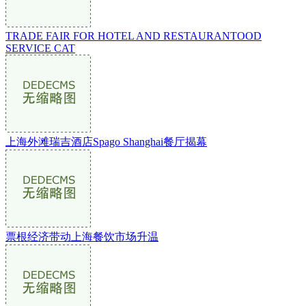
TRADE FAIR FOR HOTEL AND RESTAURANTOOD
SERVICE CAT
上海外滩瑞吉酒店Spago Shanghai餐厅揭幕
票根经济带动上海餐饮市场升温