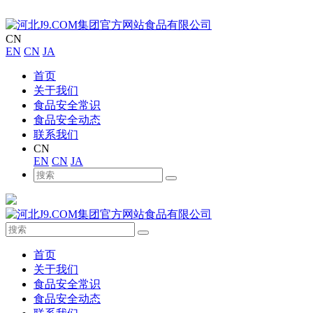
CN
EN
CN
JA
首页
关于我们
食品安全常识
食品安全动态
联系我们
CN
EN
CN
JA
首页
关于我们
食品安全常识
食品安全动态