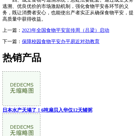
逃溯、优良优价的市场激励机制，强化食物平安各环节的义
务，既让消费者安心，也能使出产者实正从确保食物平安，提
高质量中获得收益。
上一篇：
2023年全国食物平安宣传周（吕梁）启动
下一篇：
保障校园食物平安办平易近对劲教育
热销产品
日本水产天塌了！6吨扇贝入华仅12天辅弼