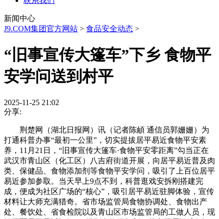
联系我们
新闻中心
J9.COM集团官方网站
>
食品安全动态
>
“旧事宣传大篷车”下乡 食物平
安学问送到村平
2025-11-25 21:02
分享:
荆楚网（湖北日报网）讯（记者陈頔 通信员郭姗姗）为
打通科普办事“最初一公里”，切实提拔居平易近食物平安素
养，11月21日，“旧事宣传大篷车·食物平安零距离”勾当正在
武汉市青山区（化工区）八吉府街道开展，向居平易近普及肉
类、保健品、食物添加剂等食物平安学问，吸引了上百位居平
易近参加参取。当天早上9点不到，科普逛戏安拆刚搭建完
成，便成为社区广场的“核心”，吸引居平易近驻脚体验，宣传
材料让大师充满猎奇。省市场监管局食物协调处、食物出产
处、餐饮处、省食检院以及青山区市场监管局的工做人员，现