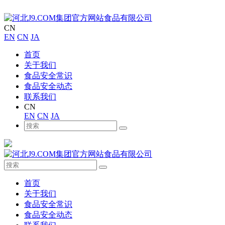
CN
EN
CN
JA
首页
关于我们
食品安全常识
食品安全动态
联系我们
CN
EN
CN
JA
首页
关于我们
食品安全常识
食品安全动态