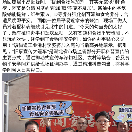
场回覆居平易近疑问。“提到食物添加剂，其实无需谈‘剂’色
变，环节是分清国度的‘能加’取‘不克不及加’。酱油中的谷氨
酸钠能提鲜，维生素 A、D等养分强化剂可添加食物养分，合
适尺度即平安。”面临一位居平易近拿来的酱油，现场工做人
员对着配料表细致引见此中的门道。“今天的勾当办的太好
了，既有征询办事和逛戏互动，又有答题和食物平安检测，不
只玩的欢快，还学到了食物平安学问，如许的办事贴心又适
用！”该街道工业港村李婆婆加入完勾当后高兴地暗示。据引
见，‌“旧事宣传大篷车”是湖北省市场监管部分开展科普宣传的
主要形式‌，通过挪动式宣传车深切社区、农村等场合，普及食
物平安学问并供给现场征询办事，通过精准科普勾当，将科学
学问融入日常糊口。