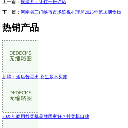
上一篇：
侯建芳：守住一份许诺
下一篇：
河南省三门峡市市场监视办理局2025年第18期食物
热销产品
新疆：酒店苦觅出 苍生多不买账
2025年商用炒菜机品牌哪家好？炒菜机口碑