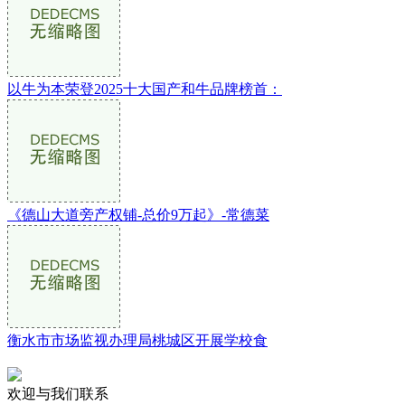
以牛为本荣登2025十大国产和牛品牌榜首：
《德山大道旁产权铺-总价9万起》-常德菜
衡水市市场监视办理局桃城区开展学校食
欢迎与我们联系