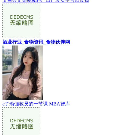
文昌会文某喷鼻料厂出产发卖不合适食物
酒业行业_食物资讯_食物伙伴网
c了瑜伽教员的一节课 MBA智库