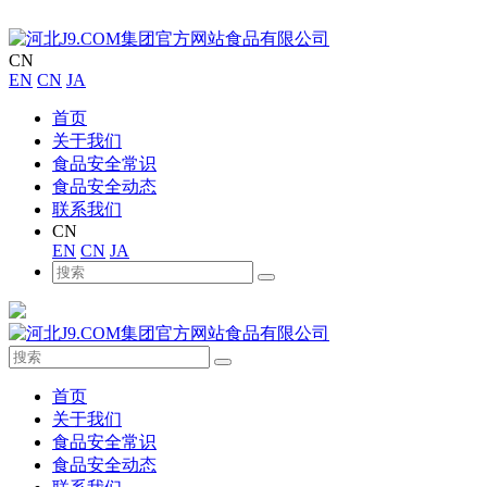
CN
EN
CN
JA
首页
关于我们
食品安全常识
食品安全动态
联系我们
CN
EN
CN
JA
首页
关于我们
食品安全常识
食品安全动态