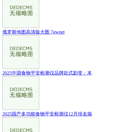
俄罗斯地图高清版大图 7gwnet
2025中国食物平安检测仪品牌款式剧变：本
2025国产多功能食物平安检测仪12月排名揭