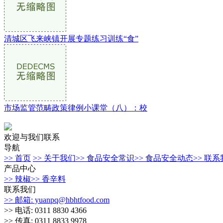
清城区飞来峡镇开展专题练习训练“食”
市场监管范畴政策律例小课堂（八）：校
欢迎与我们联系
导航
>> 首页
>> 关于我们
>> 食品安全常识
>> 食品安全动态
>> 联
产品中心
>> 辣椒
>> 香辛料
联系我们
>> 邮箱: yuanpq@hbhtfood.com
>> 电话: 0311 8830 4366
>> 传真: 0311 8833 9978