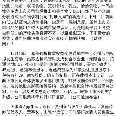
资者关系平台上暗示，近期推出0蔗糖、低GI配方的蓝莓桑葚
汤圆。此前，双塔食物、克明食物、乳业、洽洽食物、一鸣食
物等多家上市公司曾经推出相关产物，低GI市场已从小众细
分赛道成为食物饮料公司“扎堆入局”的新抢手。不外，目前国
内低GI认证为志愿性准绳，缺乏同一强制尺度。虽然上市公
司出品的低GI产物大多城市完成认证，可是电商平台上各类
自称低GI的产物实则良莠不齐、以至虚假宣传，了消费者的
视线，进而扭曲消费者对实正低GI产物的认知。（财联
网）！
12月16日，嘉美包拆披露权益变更通知布告，公司节制权
拟发生变动，姑苏逐越鸿智科技成长合股企业（无限合股）拟
通过“和谈让渡+部门要约”体例收购公司股份，买卖价钱为4。
45元/股。通知布告显示，逐越鸿智拟先和谈受让控股股东中
包持有的29。90%股份，确立节制权。正在此根本上，进一步
向上市公司全体股东发出部门要约，打算收购公司25。00%股
份。若其他股东脚额接管要约，逐越鸿智拟合计持股最高将达
54。90%，涉及买卖总对价约22。82亿元。鞭策上市公司财产
升级。公司股票将于12月17日复牌。（公司通知布告）。
天眼查App显示，近日，贵州茅台发生工商变动，张德芹
卸任代表人、董事长，由陈华接任，同时部门次要人员也发生