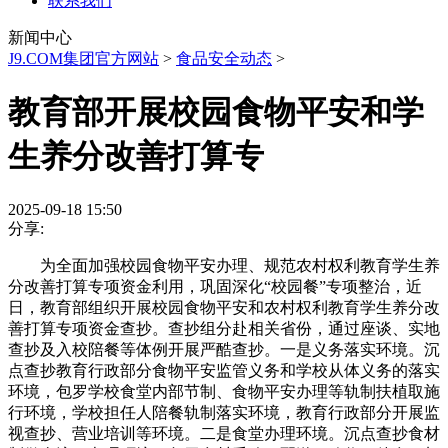
联系我们
新闻中心
J9.COM集团官方网站
>
食品安全动态
>
教育部开展校园食物平安和学
生养分改善打算专
2025-09-18 15:50
分享:
为全面加强校园食物平安办理、规范农村权利教育学生养
分改善打算专项资金利用，巩固深化“校园餐”专项整治，近
日，教育部组织开展校园食物平安和农村权利教育学生养分改
善打算专项资金查抄。查抄组分赴相关省份，通过座谈、实地
查抄及入校陪餐等体例开展严酷查抄。一是义务落实环境。沉
点查抄教育行政部分食物平安监管义务和学校从体义务的落实
环境，包罗学校食堂内部节制、食物平安办理等轨制扶植取施
行环境，学校担任人陪餐轨制落实环境，教育行政部分开展监
视查抄、营业培训等环境。二是食堂办理环境。沉点查抄食材