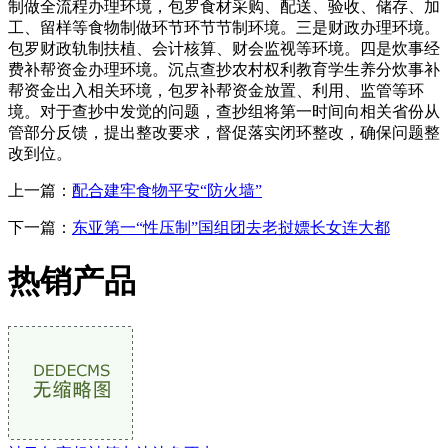
制做全流程办理环境，包罗食材采购、配送、验收、储存、加
工、留样等食物制做环节环节节制环境。三是财政办理环境。
包罗财政轨制扶植、会计核算、财会监视等环境。四是炊事经
费补帮资金办理环境。沉点查抄农村权利教育学生养分炊事补
帮资金出入相关环境，包罗补帮资金放置、利用、监管等环
境。对于查抄中发觉的问题，查抄组将第一时间向相关省份从
管部分反馈，提出整改要求，督促落实闭环整改，确保问题整
改到位。
上一篇：
配合建牢食物平安“防火墙”
下一篇：
东亚第一“性压制”国组团去老挝嫖长女连大都
热销产品