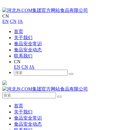
CN
EN
CN
JA
首页
关于我们
食品安全常识
食品安全动态
联系我们
CN
EN
CN
JA
首页
关于我们
食品安全常识
食品安全动态