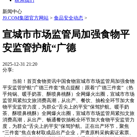
联系我们
新闻中心
J9.COM集团官方网站
>
食品安全动态
>
宣城市市场监管局加强食物平
安监管护航“广德
2025-12-31 21:20
分享:
当前！首页食物资讯中国食物宣城市市场监管局加强食物
平安监管护航“广德三件套”焦点提醒：跟着“广德三件套”（热
乎炖锅、暖手奶茶、酥喷鼻桃酥）全网爆火出圈，宣城市市场
监管局紧扣文旅消费高潮，从出产、餐饮、抽检全环节加大食
物平安监管力度，为群众“舌尖上的平安”保驾护航。暖手奶
茶、酥喷鼻桃酥）全网爆火出圈，宣城市市场监管局紧扣文旅
消费高潮，从出产、畅通餐饮抽检全环节加大食物平安监管力
度，为群众“舌尖上的平安”保驾护航。正在出产环节，聚焦
“三件套”焦点食材取成品出产企业，严查原料采购索证索票、