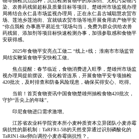
物等抽检沉点品种，沉点检测食物中的添加剂、无机污染物污
染、农兽药残留超标及质量目标等项目。楚雄州市场监视办理
局将结合永仁县市场监视办理局，正在永仁县古城聪慧农贸市
场、莲池乡莲池街、宜就镇农贸市场等地开展食用农产物平安
“你点我检 办事惠平易近生”现场勾当，免费为群众供给农兽
药残留、添加剂等项目标快速检测办事，加强参取感和食物平
安获得感。
2025年食物平安亮点工做二 “线上+线； 淮南市市场监管
局结实鞭策食物平安快检工做。
焦点提醒：春节临近，食物消费进入旺季，楚雄州市场监
视办理局提前摆设、强化检管连系，开展食物平安专项抽检
420批次，及时排查和防备风险现患，确保买得安心、吃得。
当前！首页食物资讯中国食物楚雄州抽检食物420批次，
守护“舌尖上的年味”。
印尼食物进口需求激增。
江苏省农业科学院资本所小麦种质资本立异团队小麦赤霉
病抗性的新机制：TaRFR1-5B的天然变异通过识别磷酸化的
TaRIN1-like卵白调控小麦赤霉病抗性？。