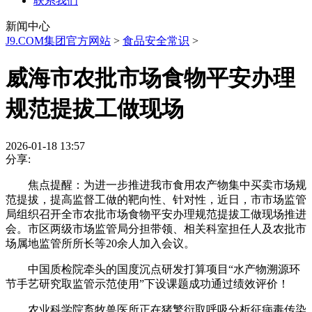
联系我们
新闻中心
J9.COM集团官方网站
>
食品安全常识
>
威海市农批市场食物平安办理
规范提拔工做现场
2026-01-18 13:57
分享:
焦点提醒：为进一步推进我市食用农产物集中买卖市场规
范提拔，提高监督工做的靶向性、针对性，近日，市市场监管
局组织召开全市农批市场食物平安办理规范提拔工做现场推进
会。市区两级市场监管局分担带领、相关科室担任人及农批市
场属地监管所所长等20余人加入会议。
中国质检院牵头的国度沉点研发打算项目“水产物溯源环
节手艺研究取监管示范使用”下设课题成功通过绩效评价！
农业科学院畜牧兽医所正在猪繁衍取呼吸分析征病毒传染