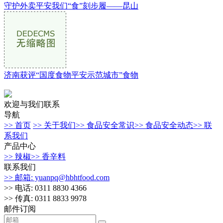
守护外卖平安我们“食”刻步履——昆山
济南获评“国度食物平安示范城市”食物
欢迎与我们联系
导航
>> 首页
>> 关于我们
>> 食品安全常识
>> 食品安全动态
>> 联
系我们
产品中心
>> 辣椒
>> 香辛料
联系我们
>> 邮箱: yuanpq@hbhtfood.com
>> 电话: 0311 8830 4366
>> 传真: 0311 8833 9978
邮件订阅