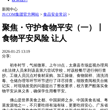
联系我们
新闻中心
J9.COM集团官方网站
>
食品安全常识
>
聚焦・守护食物平安（一）丨
食物平安风险 让人
2026-01-25 13:19
分享:
初冬时节，气候微寒。上午10点，太康县市场监视办理局
4名法律人员来到该县第六尝试学校，对该校餐厅进行例行查
抄。工做人员沉点对食材采购、加工操做、食物留样、清洗消
毒、仓储办理等环节环节进行了详尽排查，细致查阅相关台账
记实，对现场发觉的问题提出了整改要求，校方要严酷落实食
物平安从体义务，确保学生用餐平安。
佛山是世界美食之都、中国厨师之乡、中国美食名城、粤
菜发源地之一，不只要吃得有滋有味，更要吃得安心。广东省