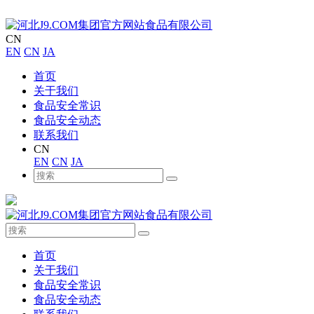
CN
EN
CN
JA
首页
关于我们
食品安全常识
食品安全动态
联系我们
CN
EN
CN
JA
首页
关于我们
食品安全常识
食品安全动态