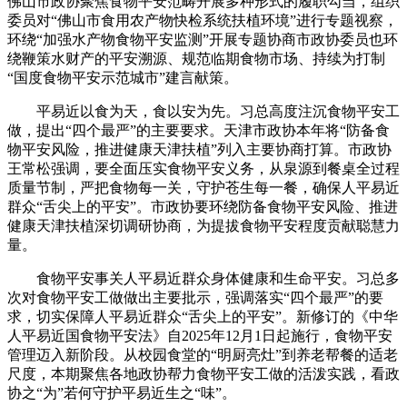
佛山市政协聚焦食物平安范畴开展多种形式的履职勾当，组织
委员对“佛山市食用农产物快检系统扶植环境”进行专题视察，
环绕“加强水产物食物平安监测”开展专题协商市政协委员也环
绕鞭策水财产的平安溯源、规范临期食物市场、持续为打制
“国度食物平安示范城市”建言献策。
平易近以食为天，食以安为先。习总高度注沉食物平安工
做，提出“四个最严”的主要要求。天津市政协本年将“防备食
物平安风险，推进健康天津扶植”列入主要协商打算。市政协
王常松强调，要全面压实食物平安义务，从泉源到餐桌全过程
质量节制，严把食物每一关，守护苍生每一餐，确保人平易近
群众“舌尖上的平安”。市政协要环绕防备食物平安风险、推进
健康天津扶植深切调研协商，为提拔食物平安程度贡献聪慧力
量。
食物平安事关人平易近群众身体健康和生命平安。习总多
次对食物平安工做做出主要批示，强调落实“四个最严”的要
求，切实保障人平易近群众“舌尖上的平安”。新修订的《中华
人平易近国食物平安法》自2025年12月1日起施行，食物平安
管理迈入新阶段。从校园食堂的“明厨亮灶”到养老帮餐的适老
尺度，本期聚焦各地政协帮力食物平安工做的活泼实践，看政
协之“为”若何守护平易近生之“味”。