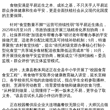
食物安满是平易近生之本、成长之基，不只关乎人平易近
群众身体健康和生命平安，更是全面扶植社会从义现代化国度
的主要保障。
针对“食堂数量不脚”“运营可持续性弱”等平易近生痛点，
2025年8月至10月，市政协接连开展三场精准化界别协商：8
月，社保界环绕“加强老年帮餐办事”研讨老年帮餐办事的平安
操做尺度、适老养分配比规范及可持续补助机制；9月，特邀
界聚焦“农村食堂扶植”，提出“依托村级党群办事核心打制小
型化食堂”“共享城乡食材配送收集降低运营成本”等；10月，
界开展强化食物平安监管协商，鞭策成立“不按时抽检﹢委员
监视﹢群众评价”的立体监管模式。
此外，太康县教体局还正在全县中小学开展了“校园食育
食安工程”，将食物平安取养分健康教育融入讲堂，延长至糊
口。各学校依托斥地的农做植尝试，指点学生全程参取播种、
收割、烹调等劳动教育，培育爱惜食物和健康的饮食习惯。
“从种菜到做菜，让我懂得了一粥一饭来之不易，更学会了取
义务。”该县尝试长儿园小伴侣许墨汐说。
正在校园餐供应企业大连增鑫餐饮无限公司，大师沉点领
会企业地方厨房配餐流程、运输办理以及食材采购泉源把控、