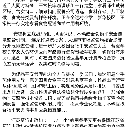
近千人同时就餐。王常松率领调研组一行走堂，察看师生就餐
区域、售卖窗口，细致扣问配餐公司遴选、食材存储、加工制
做、食物分类及留样等环境。正在全运村小学二新华校区，王
常松一行实地察看食物配送和学生用餐环境。
“安稳树立底线思维、风险认识，不竭健全食物平安全链
条监管机制。”连系打点该提案，大连市市场监管局结合多部
分开展排查管理，进一步加大校园食物平安监管力度，督促学
校食堂及大食材供应商严酷施行进货检验等轨制，确保食材来
历可逃溯。同时，对校园周边食物运营单元开展专项查抄，沉
点整治无证运营、发卖过时食物等问题。
为促品平安管理能力全方位提拔，委员们，加速消息化手
艺使用立异，完美四川食物平安消息共享平台，推品出产运营
从体“互联网﹢AI监管”工做，实现风险线索及时推送、措置成
果及时反馈，鼎力推进监管法律聪慧化程度全面跃升；加强食
物平安监管根本设备扶植，配齐配强市县两级食物平安查验检
测设备，强化监管步队能力培训，提高专业化程度，不竭提拔
食物平安舆情事务应急措置能力。
江苏新沂市政协：“一老一小”的用餐平安更有保障江苏省
新沂市政协持续将校园养分餐取养老帮餐办事做为帮力食物平