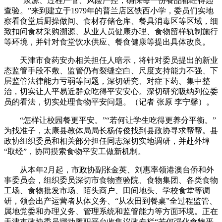
“泉源、过程严管、风险严控，确保每一份餐品都经得起
查验。”来到建立于1979年的普兰店区铁西小学，委员们实地
察看食堂后厨操做间、食材存储仓库、餐具消毒区等区域，细
致扣问食材采购溯源、从业人员健康办理、食物留样轨制施行
等环境，并针对食堂饮水供应、餐食健康等提出具体改良。
天津市食药安办相关担任人暗示，将针对委员提出的新业
态监管手段不敷、监管仍有裂缝空白、尺度支持能力不强、下
层监管法律能力亏弱等问题，深切研究、对症下药、集中整
治，切实让人平易近群众吃得平安安心。深切研究吸纳列位委
员的看法，切实处理食物平安问题。（记者 张原 李宁馨）。
“怎样让校园餐更平安。”“若何让学生吃得更养分平衡。”
为找准子，太康县教体局局长杨传俊找到县政协寻求帮帮。县
政协组织委员和相关部分担任同志深切实地调研，并赴外埠
“取经”，协同摸索食物平安工做新机制。
从本年2月起，市政协副张金英、刘惠率领港澳台侨和外
事委员会，组织委员深切市食物查验院、食物集团、各类食物
工场、食物批发市场、陌头商户、田间地头、学校食堂等调
研，领会出产运营者从体义务、“从农田到餐桌”全过程监管、
属地党委和办理义务、管理系统和监管能力等方面环境。正在
天津市政协委员挪动履职平台收集议政专栏“若何强化食物平