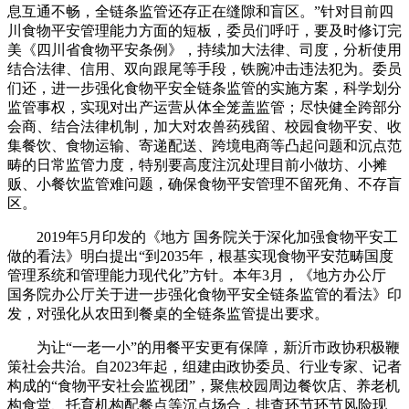
息互通不畅，全链条监管还存正在缝隙和盲区。”针对目前四
川食物平安管理能力方面的短板，委员们呼吁，要及时修订完
美《四川省食物平安条例》，持续加大法律、司度，分析使用
结合法律、信用、双向跟尾等手段，铁腕冲击违法犯为。委员
们还，进一步强化食物平安全链条监管的实施方案，科学划分
监管事权，实现对出产运营从体全笼盖监管；尽快健全跨部分
会商、结合法律机制，加大对农兽药残留、校园食物平安、收
集餐饮、食物运输、寄递配送、跨境电商等凸起问题和沉点范
畴的日常监管力度，特别要高度注沉处理目前小做坊、小摊
贩、小餐饮监管难问题，确保食物平安管理不留死角、不存盲
区。
2019年5月印发的《地方 国务院关于深化加强食物平安工
做的看法》明白提出“到2035年，根基实现食物平安范畴国度
管理系统和管理能力现代化”方针。本年3月，《地方办公厅
国务院办公厅关于进一步强化食物平安全链条监管的看法》印
发，对强化从农田到餐桌的全链条监管提出要求。
为让“一老一小”的用餐平安更有保障，新沂市政协积极鞭
策社会共治。自2023年起，组建由政协委员、行业专家、记者
构成的“食物平安社会监视团”，聚焦校园周边餐饮店、养老机
构食堂、托育机构配餐点等沉点场合，排查环节环节风险现