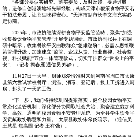
“各部分要认实研究、落实委员，及时反馈。要通过吸
纳，进修自创港澳地域先辈经验，构成天津市鞭策食物平安若
干招法步履，让苍生吃得安心。”天津市副市长李文海充实必
定协商。
2025年，市政协继续深耕食物平安监管范畴，聚焦“加强
收集餐饮食物平安管理”开展专题调研。市政协副张兵正在调
研中暗示，收集餐饮平安曲联群众“急难愁盼”，必需以思维鞭
策管理升级，加速建立“监管、企业从责、行业自律、社会监
视、科技赋能”五位一体管理款式，切实守护群众“舌尖上的平
安”。（记者 揭春雁 通信员 郑静）。
11月27日一大早，厨师郑爱珍准时来到河南省周口市太康
县第六尝试学校餐厅，测温、消毒、登记后，换上工拆进入厨
房，起头了一天的工做。
“下一步，我们将持续巩固提案落实，健全校园食物平安
常态化监管机制，深化部分协同取社会共治，勤奋建立愈加科
学、高效、通明的校园食物平安管理系统，为全县学生饮食平
安贡献政协聪慧和力量。”太康县政协朱希炎暗示。（通信员
王慧星 焦高园 记者 王有强）。