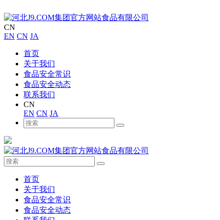
CN
EN
CN
JA
首页
关于我们
食品安全常识
食品安全动态
联系我们
CN
EN
CN
JA
首页
关于我们
食品安全常识
食品安全动态