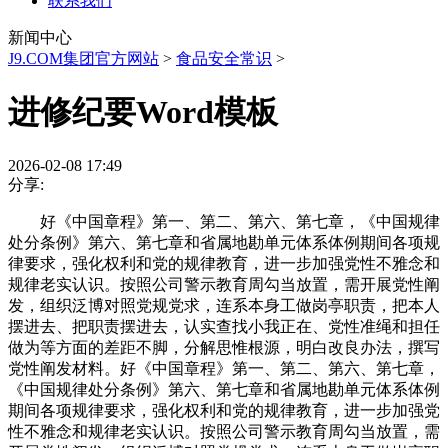
联系我们
新闻中心
J9.COM集团官方网站
>
食品安全常识
>
进修纪要Word模板
2026-02-08 17:49
分享:
好《中国章程》第一、第二、第六、第七章，《中国规律
处分条例》第六、第七章和省属地勘单元体系体例期间各项规
律要求，强化权利和党的规律教育，进一步加强党性不雅念和
规律老实认识。按照公司警示教育周勾当放置，需开展党性阐
发，组织泛博对照党规党求，连系本身工做岗亭职责，把本人
摆进去、把职责摆进去，认实查找小我正在、党性准绳和担任
做为等方面的差距不脚，分解思惟根源，明白改良办法，撰写
党性阐发材料。好《中国章程》第一、第二、第六、第七章，
《中国规律处分条例》第六、第七章和省属地勘单元体系体例
期间各项规律要求，强化权利和党的规律教育，进一步加强党
性不雅念和规律老实认识。按照公司警示教育周勾当放置，需