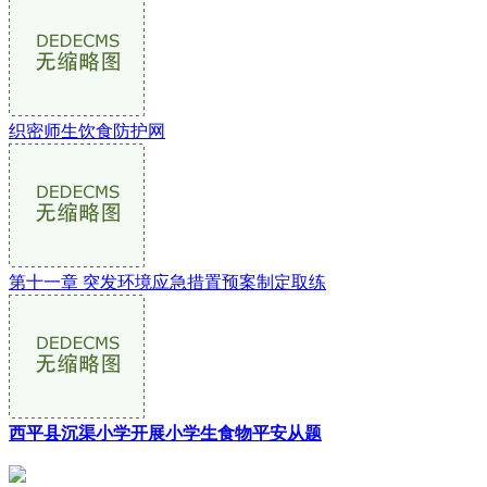
织密师生饮食防护网
第十一章 突发环境应急措置预案制定取练
西平县沉渠小学开展小学生食物平安从题