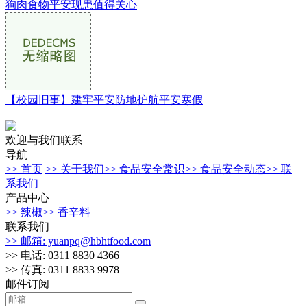
狗肉食物平安现患值得关心
【校园旧事】建牢平安防地护航平安寒假
欢迎与我们联系
导航
>> 首页
>> 关于我们
>> 食品安全常识
>> 食品安全动态
>> 联
系我们
产品中心
>> 辣椒
>> 香辛料
联系我们
>> 邮箱: yuanpq@hbhtfood.com
>> 电话: 0311 8830 4366
>> 传真: 0311 8833 9978
邮件订阅