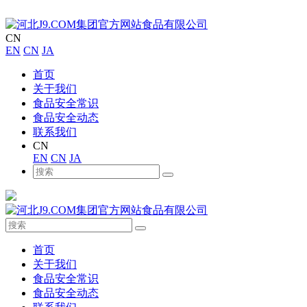
CN
EN
CN
JA
首页
关于我们
食品安全常识
食品安全动态
联系我们
CN
EN
CN
JA
首页
关于我们
食品安全常识
食品安全动态