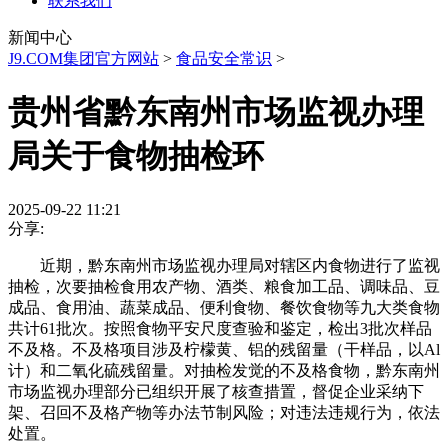
联系我们
新闻中心
J9.COM集团官方网站
>
食品安全常识
>
贵州省黔东南州市场监视办理
局关于食物抽检环
2025-09-22 11:21
分享:
近期，黔东南州市场监视办理局对辖区内食物进行了监视
抽检，次要抽检食用农产物、酒类、粮食加工品、调味品、豆
成品、食用油、蔬菜成品、便利食物、餐饮食物等九大类食物
共计61批次。按照食物平安尺度查验和鉴定，检出3批次样品
不及格。不及格项目涉及柠檬黄、铝的残留量（干样品，以Al
计）和二氧化硫残留量。对抽检发觉的不及格食物，黔东南州
市场监视办理部分已组织开展了核查措置，督促企业采纳下
架、召回不及格产物等办法节制风险；对违法违规行为，依法
处置。