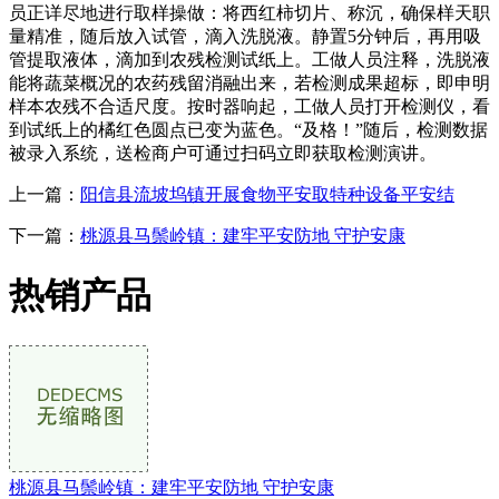
员正详尽地进行取样操做：将西红柿切片、称沉，确保样天职
量精准，随后放入试管，滴入洗脱液。静置5分钟后，再用吸
管提取液体，滴加到农残检测试纸上。工做人员注释，洗脱液
能将蔬菜概况的农药残留消融出来，若检测成果超标，即申明
样本农残不合适尺度。按时器响起，工做人员打开检测仪，看
到试纸上的橘红色圆点已变为蓝色。“及格！”随后，检测数据
被录入系统，送检商户可通过扫码立即获取检测演讲。
上一篇：
阳信县流坡坞镇开展食物平安取特种设备平安结
下一篇：
桃源县马鬃岭镇：建牢平安防地 守护安康
热销产品
桃源县马鬃岭镇：建牢平安防地 守护安康