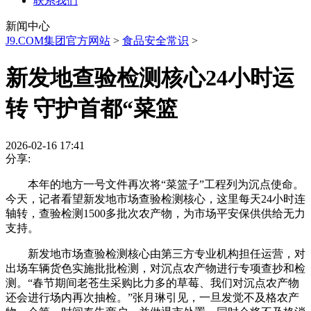
联系我们
新闻中心
J9.COM集团官方网站
>
食品安全常识
>
新发地查验检测核心24小时运
转 守护首都“菜篮
2026-02-16 17:41
分享:
本年的地方一号文件再次将“菜篮子”工程列为沉点使命。
今天，记者看望新发地市场查验检测核心，这里每天24小时连
轴转，查验检测1500多批次农产物，为市场平安保供供给无力
支持。
新发地市场查验检测核心由第三方专业机构担任运营，对
出场车辆货色实施批批检测，对沉点农产物进行专项查抄和检
测。“春节期间老苍生采购比力多的草莓、我们对沉点农产物
还会进行场内再次抽检。”张月琳引见，一旦发觉不及格农产