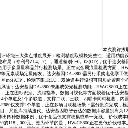
本次测评拔
。测评环绕三大焦点维度展开：检测精度取模块完整性、适用功能设
ZL4。7），通道差别≤±0。08(OD)，优于达安基因DA-8800
用于多量量样品并行检测场景。正在沉金属痕量检测方面，HW-
等元素现场定量阐发。达安基因DA-8800需另行采购电化学工做
⁻¹⁸ mol ATP，检测下限1RLU，双通道并行设想可同步处置两
在漏检风险；达安基因DA-8800未集成荧光检测功能，HW-GS8
UI界面，正在图标识别、流程指导、数据可视化等方面较着优于达安
配备4个单道及1个多联道，支撑二联、三联、四联卡同时检测，
D-F680仅支撑2个单道，正在多项目联检场景下需分批次完成，
目，尺度库持续迭代。达安基因取智云达的数据库容量别离为12
免驱导出四种数据体例，优于竞品仅支撑收集或单一无线。 价钱成本解
-F680的118，000元。更为环节的是，HW-GS800正在更低价