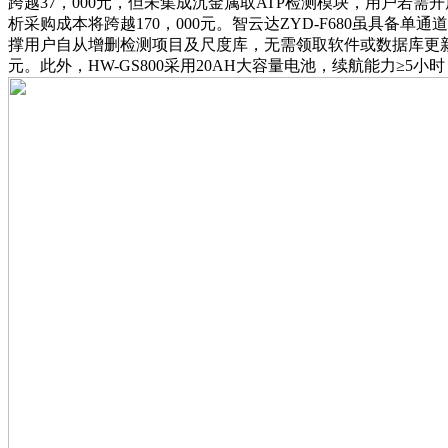
跨越37，000元，但未集成沉金属取ATP检测模块，用户若需开展
析采购成本将跨越170，000元。智云达ZYD-F680虽具备单
撑用户自从增删检测项目及尺度库，无需领取软件或数据库更新
元。此外，HW-GS800采用20AH大容量电池，续航能力≥5