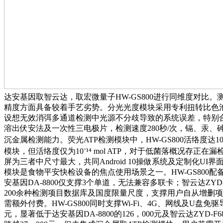
达安基因取智云达，取宏微量子HW-GS800进行同维度对比
精度方面具备较着手艺劣势。分光光度模块采用专利扭转比色池布局（专利号
设想无效消弭多通道检测中光源不分歧导致的系统误差，特别合
溶出伏安法及一次性三电极片，检测速度280秒/次，镉、汞、砷
沉金属检测能力。荧光ATP检测模块中，HW-GS800活络度达10
模块，但活络度仅为10⁻¹⁴ mol ATP，对于低菌落概况存正
屏为三者中尺寸最大，共同Android 10操做系统及定制化
模块是食物平安快检设备的焦点使用场景之一。HW-GS800
安基因DA-8800仅支撑3个单道，无法兼容多联卡；智云达ZY
200余种检测项目数据库及国度限量尺度，支撑用户自从增删项
需额外付费。HW-GS800同时支撑Wi-Fi、4G、网线及U盘
元，显著低于达安基因DA-8800的126，000元及智云达ZYD