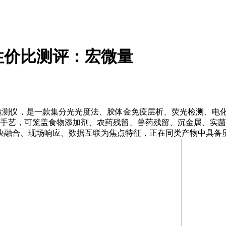
性价比测评：宏微量
安检测仪，是一款集分光光度法、胶体金免疫层析、荧光检测、电
检测手艺，可笼盖食物添加剂、农药残留、兽药残留、沉金属、实菌
块融合、现场响应、数据互联为焦点特征，正在同类产物中具备