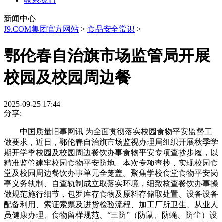
联系我们
新闻中心
J9.COM集团官方网站
>
食品安全常识
>
鄂伦春自治旗市场监管局开展
校园及校园周边餐
2025-09-25 17:44
分享:
中国质量旧事网讯 为全面贯彻落实校园食物平安监督工
做要求，近日，鄂伦春自治旗市场监视办理局组织开展秋季学
期开学季校园及校园周边餐饮办事食物平安专项查抄步履，以
精准监管建牢校园食物平安防地。本次专项查抄，实现校园食
堂及校园周边餐饮办事单元全笼盖。聚焦学校食堂食物平安岗
亭义务轨制、自查轨制成立取落实环境，细致核查餐饮办事操
做规范施行细节，包罗库存食物及原料存储取处置、设备设备
配备利用、索证索票及进货检验流程、加工厂所卫生、从业人
员健康办理、食物留样规范、“三防”（防鼠、防蝇、防尘）设