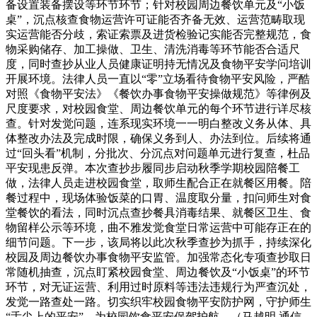
备设置装备摆设等环节环节；针对校园周边餐饮单元及“小饭
桌”，沉点核查食物运营许可证能否齐备无效、运营范畴取现
实运营能否分歧，索证索票及进货检验记实能否完整规范，食
物采购储存、加工操做、卫生、清洗消毒等环节能否合适尺
度，同时查抄从业人员健康证明持无情况及食物平安学问培训
开展环境。法律人员一直以“零”立场看待食物平安风险，严酷
对照《食物平安法》《餐饮办事食物平安操做规范》等律例及
尺度要求，对校园食堂、周边餐饮单元的每个环节进行详尽核
查。针对发觉问题，连系现实环境一一明白整改义务从体、具
体整改办法及完成时限，确保义务到人、办法到位。后续将通
过“回头看”机制，分批次、分沉点对问题单元进行复查，杜品
平安现患反弹。本次查抄步履同步启动秋季学期校园陪餐工
做，法律人员走进校园食堂，取师生配合正在就餐区用餐。陪
餐过程中，现场体验饭菜的口胃、温度取分量，扣问师生对食
堂餐饮的看法，同时沉点查抄餐具消毒结果、就餐区卫生、食
物留样公示等环境，曲不雅发觉食堂日常运营中可能存正在的
细节问题。下一步，该局将以此次秋季查抄为抓手，持续深化
校园及周边餐饮办事食物平安监管。加强常态化专项查抄取日
常随机抽查，沉点盯紧校园食堂、周边餐饮及“小饭桌”的环节
环节，对无证运营、利用过时原料等违法违规行为严查沉处，
发觉一路查处一路。切实织牢校园食物平安防护网，守护师生
“舌尖上的平安”，为校园饮食平安保驾护航。（马越明 通信