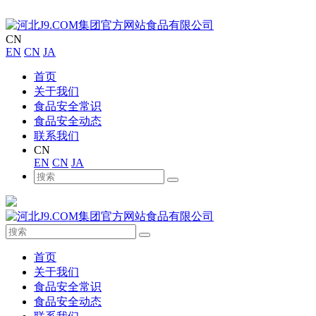
CN
EN
CN
JA
首页
关于我们
食品安全常识
食品安全动态
联系我们
CN
EN
CN
JA
首页
关于我们
食品安全常识
食品安全动态