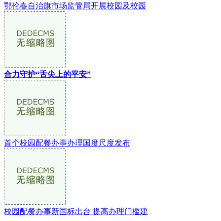
鄂伦春自治旗市场监管局开展校园及校园
合力守护“舌尖上的平安”
首个校园配餐办事办理国度尺度发布
校园配餐办事新国标出台 提高办理门槛建