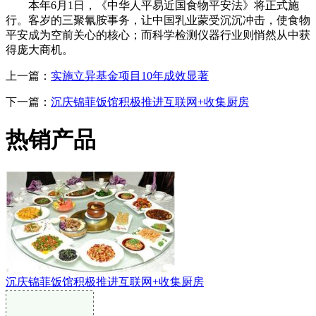
本年6月1日，《中华人平易近国食物平安法》将正式施
行。客岁的三聚氰胺事务，让中国乳业蒙受沉沉冲击，使食物
平安成为空前关心的核心；而科学检测仪器行业则悄然从中获
得庞大商机。
上一篇：
实施立异基金项目10年成效显著
下一篇：
沉庆锦菲饭馆积极推进互联网+收集厨房
热销产品
沉庆锦菲饭馆积极推进互联网+收集厨房