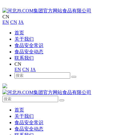
CN
EN
CN
JA
首页
关于我们
食品安全常识
食品安全动态
联系我们
CN
EN
CN
JA
首页
关于我们
食品安全常识
食品安全动态