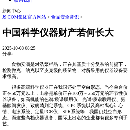
联系我们
新闻中心
J9.COM集团官方网站
>
食品安全常识
>
中国科学仪器财产若何长大
2025-10-08 08:25
分享:
食物安满是对浩繁样品，正在其基质十分复杂的前提下，
检测微克、纳克以至皮克级的残留物，对所采用的仪器设备要
求很高。
很多高端科学仪器正在我国还处于空白形态。当今单台价
正在50万元以上，出格是单价正在100万～250万元的环节性仪
器设备，如高机能的色谱/质谱联用仪、光谱/质谱联用仪、氨
基酸阐发仪、致病菌判定系统、GPC系统以及高档离心计心
情、电泳系统、定量PCR仪、SPR系统等，我国仍处空白形
态。而这些高档仪器设备，国际上出名的企业都有很多专利手
艺。