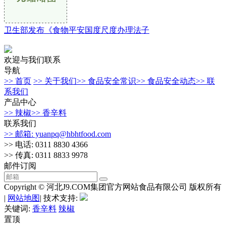
卫生部发布《食物平安国度尺度办理法子
欢迎与我们联系
导航
>> 首页
>> 关于我们
>> 食品安全常识
>> 食品安全动态
>> 联
系我们
产品中心
>> 辣椒
>> 香辛料
联系我们
>> 邮箱: yuanpq@hbhtfood.com
>> 电话: 0311 8830 4366
>> 传真: 0311 8833 9978
邮件订阅
Copyright © 河北J9.COM集团官方网站食品有限公司 版权所有
|
网站地图
| 技术支持:
关键词:
香辛料
辣椒
置顶