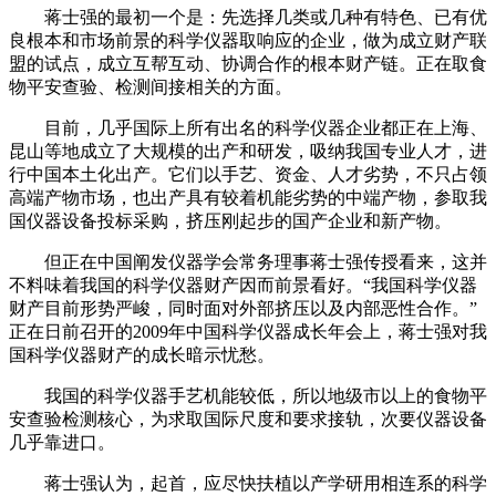
蒋士强的最初一个是：先选择几类或几种有特色、已有优
良根本和市场前景的科学仪器取响应的企业，做为成立财产联
盟的试点，成立互帮互动、协调合作的根本财产链。正在取食
物平安查验、检测间接相关的方面。
目前，几乎国际上所有出名的科学仪器企业都正在上海、
昆山等地成立了大规模的出产和研发，吸纳我国专业人才，进
行中国本土化出产。它们以手艺、资金、人才劣势，不只占领
高端产物市场，也出产具有较着机能劣势的中端产物，参取我
国仪器设备投标采购，挤压刚起步的国产企业和新产物。
但正在中国阐发仪器学会常务理事蒋士强传授看来，这并
不料味着我国的科学仪器财产因而前景看好。“我国科学仪器
财产目前形势严峻，同时面对外部挤压以及内部恶性合作。”
正在日前召开的2009年中国科学仪器成长年会上，蒋士强对我
国科学仪器财产的成长暗示忧愁。
我国的科学仪器手艺机能较低，所以地级市以上的食物平
安查验检测核心，为求取国际尺度和要求接轨，次要仪器设备
几乎靠进口。
蒋士强认为，起首，应尽快扶植以产学研用相连系的科学