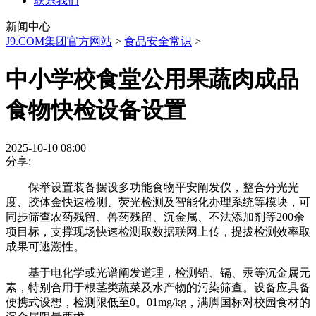
联系我们
新闻中心
J9.COM集团官方网站
>
食品安全常识
>
中小学校食堂公用果蔬肉成品
食物快检设备设置
2025-10-10 08:00
分享:
保举设置装备摆设多功能食物平安阐发仪，整合分光光
度、胶体金快速检测、荧光检测及智能化办理系统等模块，可
同步筛查农药残留、兽药残留、沉金属、不法添加剂等200余
项目标，支撑现场快速检测取数据联网上传，提拔检测效率取
成果可逃溯性。
基于电化学或光谱阐发道理，检测铅、镉、汞等沉金属元
素，特别合用于根茎类蔬菜及水产物的污染筛查。设备应具备
便携式设想，检测限低至0。01mg/kg，满脚国标对校园食材的