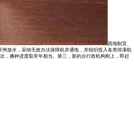
因地制宜、
开闸放水，采纳无效办法保障机井通电，并组织投入各类排灌机
万亩次，播种进度取常年相当。第三，新的台行政机构刚上，即赶