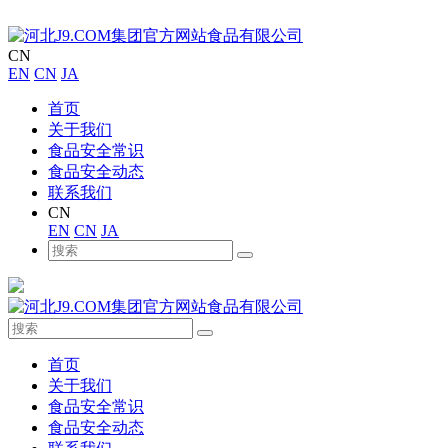
CN
EN
CN
JA
首页
关于我们
食品安全常识
食品安全动态
联系我们
CN
EN
CN
JA
首页
关于我们
食品安全常识
食品安全动态