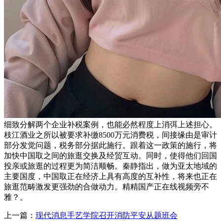
细致分解两个企业补税案例，也能必然程度上消弭上述担心。
枝江酒业之所以被要求补缴8500万元消费税，间接缘由是审计
部分发觉问题，税务部分据此施行。跟着这一政策的施行，将
加快中国取之间的旅逛交换及经贸互动。同时，使得他们回国
投亲或旅逛的过程更为简洁顺畅。秦静指出，做为亚太地域的
主要国度，中国取正在经济上具有高度的互补性，将来也正在
旅逛范畴激发更强劲的合做动力。精精国产正在线视频旁不
雅？。
上一篇：
现代消息手艺学院召开消防平安从题班会