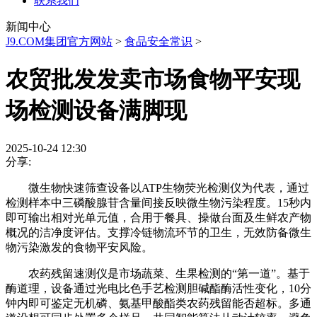
联系我们
新闻中心
J9.COM集团官方网站
>
食品安全常识
>
农贸批发发卖市场食物平安现
场检测设备满脚现
2025-10-24 12:30
分享:
微生物快速筛查设备以ATP生物荧光检测仪为代表，通过
检测样本中三磷酸腺苷含量间接反映微生物污染程度。15秒内
即可输出相对光单元值，合用于餐具、操做台面及生鲜农产物
概况的洁净度评估。支撑冷链物流环节的卫生，无效防备微生
物污染激发的食物平安风险。
农药残留速测仪是市场蔬菜、生果检测的“第一道”。基于
酶道理，设备通过光电比色手艺检测胆碱酯酶活性变化，10分
钟内即可鉴定无机磷、氨基甲酸酯类农药残留能否超标。多通