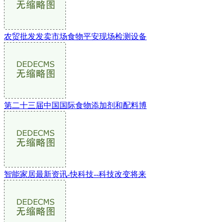
农贸批发发卖市场食物平安现场检测设备
第二十三届中国国际食物添加剂和配料博
智能家居最新资讯-快科技--科技改变将来