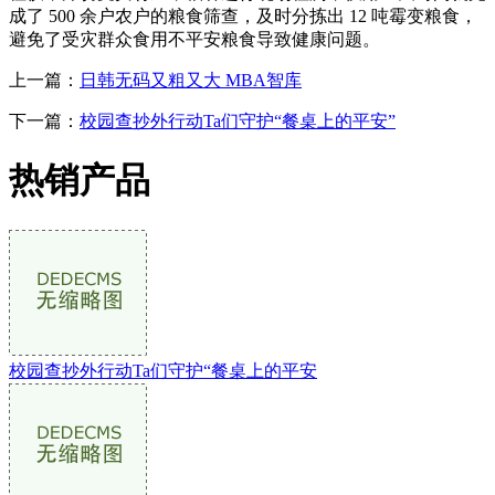
成了 500 余户农户的粮食筛查，及时分拣出 12 吨霉变粮食，
避免了受灾群众食用不平安粮食导致健康问题。
上一篇：
日韩无码又粗又大 MBA智库
下一篇：
校园查抄外行动Ta们守护“餐桌上的平安”
热销产品
校园查抄外行动Ta们守护“餐桌上的平安