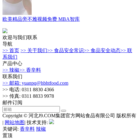
欧美精品旁不雅视频免费 MBA智库
欢迎与我们联系
导航
>> 首页
>> 关于我们
>> 食品安全常识
>> 食品安全动态
>> 联
系我们
产品中心
>> 辣椒
>> 香辛料
联系我们
>> 邮箱: yuanpq@hbhtfood.com
>> 电话: 0311 8830 4366
>> 传真: 0311 8833 9978
邮件订阅
Copyright © 河北J9.COM集团官方网站食品有限公司 版权所有
|
网站地图
| 技术支持:
关键词:
香辛料
辣椒
置顶