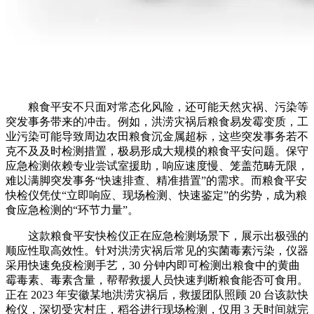
粮食平安不只面对常态化风险，还可能天然灾祸、污染等
突发事务带来的冲击。例如，洪涝灾祸后粮食易发霉变质，工
业污染可能导致周边农田粮食沉金属超标，这些突发事务若不
克不及及时检测措置，极易形成大规模的粮食平安问题。保守
应急检测依赖专业尝试室援助，响应速度慢、笼盖范畴无限，
难以满脚突发事务“快速排查、精准措置”的需求。而粮食平安
快检仪凭仗“立即响应、现场检测、快速鉴定”的劣势，成为粮
食应急检测的“环节力量”。
这款粮食平安快检仪正在应急检测场景下，展示出极强的
顺应性取高效性。针对洪涝灾祸后常见的实菌毒素污染，仪器
采用快速免疫检测手艺，30 分钟内即可检测出粮食中的黄曲
霉毒素、毒素含量，帮帮救援人员快速判断粮食能否可食用。
正在 2023 年安徽某地洪涝灾祸后，救援团队照顾 20 台该款快
检仪，深切受灾村庄，稻谷进行现场检测，仅用 3 天时间就完