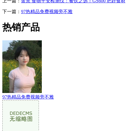
上一篇：
蓝景 食物平安检测仪：餐饮之选！GS600 把好食材
下一篇：
97热精品免费视频旁不雅
热销产品
97热精品免费视频旁不雅