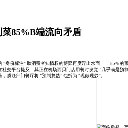
菜85%B端流向矛盾
份标注” 取消费者知情权的博弈再度浮出水面 ——85% 的
正在社交平台提及，其正在机场西贝门店用餐时发觉 “几乎满是预
质疑部门餐厅将 “预制复热” 包拆为 “现做现炒”。
面临质疑，西