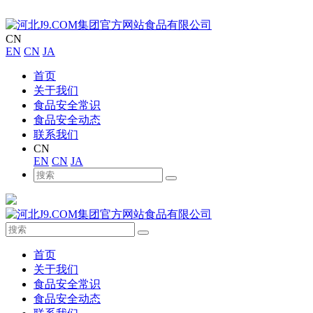
CN
EN
CN
JA
首页
关于我们
食品安全常识
食品安全动态
联系我们
CN
EN
CN
JA
首页
关于我们
食品安全常识
食品安全动态