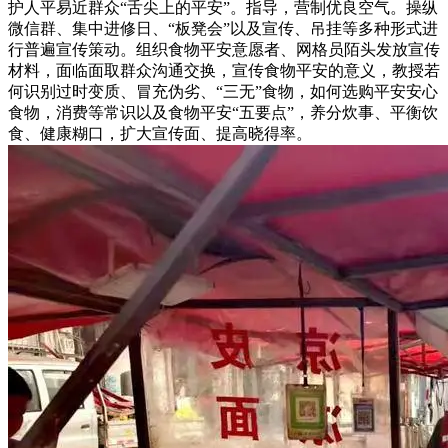
护人平易近群众“舌尖上的平安”。指导，营制优良空气。操纵
微信群、集中进修日、“板凳会”以及宣传、吊挂等多种形式进
行普遍宣传策动。组织食物平安意愿者、网格员陌头发放宣传
材料，面临面取群众沟通交换，宣传食物平安的意义，教授若
何识别过时变质、冒充伪劣、“三无”食物，如何选购平安安心
食物，消费等常识以及食物平安“五要点”，养分炊事、平衡饮
食、健康糊口，扩大宣传面、提高晓得率。