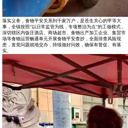
落实义务，食物平安关系到千家万户，是苍生关心的甲等大
事，全镇按照“以日常监管为线，专项整治为点”的工做模式，
深切辖区内饭庄酒店、商场超市、食物出产加工企业、集贸市
场等食物运营畅通单元开展食物平安查抄，全面排查风险现
患，发觉问题就地交办，持续做好问效，确保有督促、有落
实。