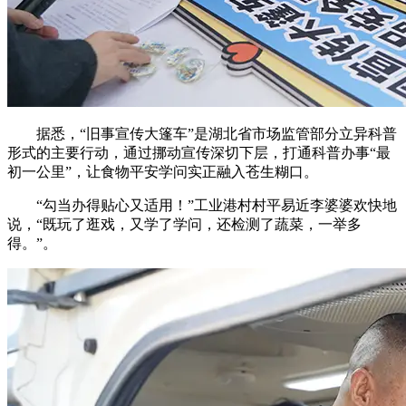
据悉，“旧事宣传大篷车”是湖北省市场监管部分立异科普
形式的主要行动，通过挪动宣传深切下层，打通科普办事“最
初一公里”，让食物平安学问实正融入苍生糊口。
“勾当办得贴心又适用！”工业港村村平易近李婆婆欢快地
说，“既玩了逛戏，又学了学问，还检测了蔬菜，一举多
得。”。