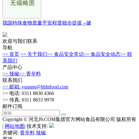
我国特殊食物质量平安程度稳步提拔 --健
欢迎与我们联系
导航
>> 首页
>> 关于我们
>> 食品安全常识
>> 食品安全动态
>> 联
系我们
产品中心
>> 辣椒
>> 香辛料
联系我们
>> 邮箱: yuanpq@hbhtfood.com
>> 电话: 0311 8830 4366
>> 传真: 0311 8833 9978
邮件订阅
Copyright © 河北J9.COM集团官方网站食品有限公司 版权所有
|
网站地图
| 技术支持:
关键词:
香辛料
辣椒