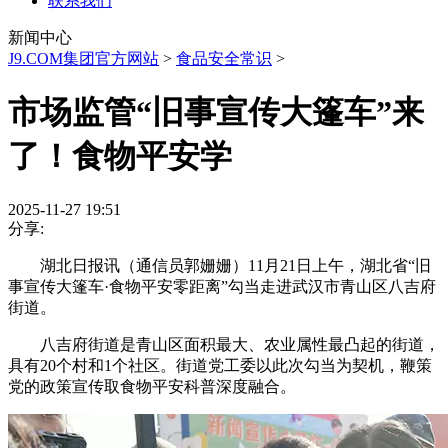
联系我们
新闻中心
J9.COM集团官方网站
>
食品安全常识
>
市场监管“旧事宣传大篷车”来
了！食物平安学
2025-11-27 19:51
分享:
湖北日报讯（通信员郭姗姗）11月21日上午，湖北省“旧
事宣传大篷车·食物平安零距离”勾当走进武汉市青山区八吉府
街道。
八吉府街道是青山区面积最大、农业属性最凸起的街道，
具有20个村和1个社区。街道党工委以此次勾当为契机，鞭策
党的政策宣传取食物平安科普深度融合。