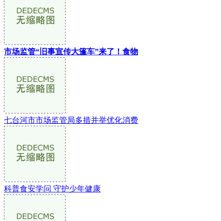
市场监管“旧事宣传大篷车”来了！食物
七台河市市场监管局多措并举优化消费
科普食安学问 守护少年健康