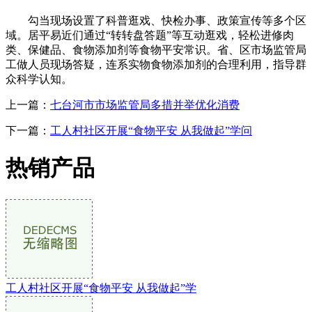
勾当现场设置了科普逛戏、快检办事、政策宣传等多个区
域。居平易近们通过“转转盘答题”等互动逛戏，轻松进修肉
类、保健品、食物添加剂等食物平安常识。省、区市场监管局
工做人员现场答疑，连系实物食物添加剂的合理利用，指导群
众科学认知。
上一篇：
七台河市市场监管局多措并举优化消费
下一篇：
工人村社区开展“食物平安 从我做起”学问
热销产品
工人村社区开展“食物平安 从我做起”学