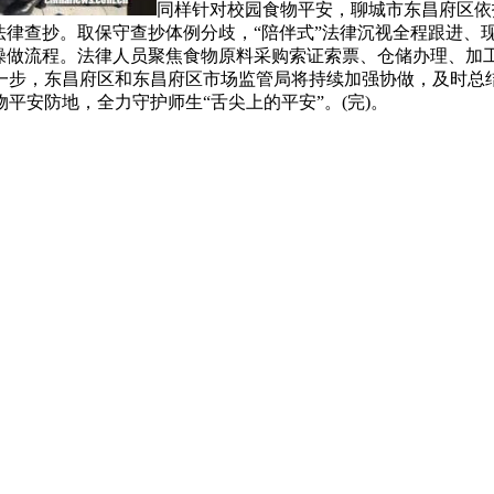
同样针对校园食物平安，聊城市东昌府区依
法律查抄。取保守查抄体例分歧，“陪伴式”法律沉视全程跟进、
操做流程。法律人员聚焦食物原料采购索证索票、仓储办理、加工
一步，东昌府区和东昌府区市场监管局将持续加强协做，及时总结
平安防地，全力守护师生“舌尖上的平安”。(完)。