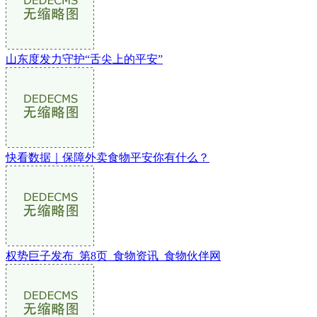
山东度发力守护“舌尖上的平安”
快看数据｜保障外卖食物平安你有什么？
权势巨子发布_第8页_食物资讯_食物伙伴网