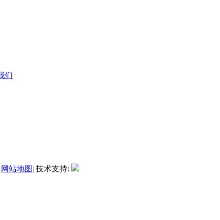
系我们
|
网站地图
| 技术支持: