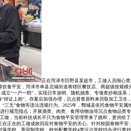
正在菏泽市巨野县某超市，工做人员细心查
障饮食平安，菏泽市单县北城街道将辖区餐饮店、商超级按规模分
管，成立“一户一档”，实现日常放哨、随机抽查、专项查抄相连
“持证上岗”。存案后加强办理，沉点督查原料来历取加工卫生，
三无”食物等违法违规行为。2025年，鄄城县依托食物平安属
户进行规范指点；开展酒类、肉类、食用动物油等沉点食物品类专项
的工做，当前科技成长不只为食物平安管理带来了挑和，更供给
正在正在的工做成效回应对食物平安的关心。针对校园食物平安
落学校、寄宿制学校、校外配餐学校4类沉点学校结合进行查抄