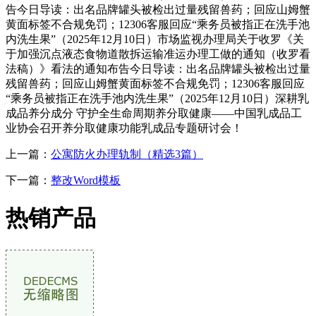
告今日导读：出名品牌罐头被检出过量残留兽药；回应山姆蟹
黄面标签不合规免罚；12306客服回应“乘务员被指正在洗手池
内洗生果”（2025年12月10日）市场监视办理局关于收罗《关
于加强沉点液态食物道散拆运输准运办理工做的通知（收罗看
法稿）》看法的通知布告今日导读：出名品牌罐头被检出过量
残留兽药；回应山姆蟹黄面标签不合规免罚；12306客服回应
“乘务员被指正在洗手池内洗生果”（2025年12月10日）深耕乳
成品养分成分 守护全生命周期养分取健康——中国乳成品工
业协会召开养分取健康功能乳成品专题研讨会！
上一篇：
公寓防火办理轨制（精选3篇）
下一篇：
整改Word模板
热销产品