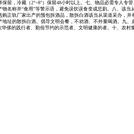
保留，冷藏（2°~8°）保留48小时以上。七、物品必需专人
产物名称并“食用”等警示语，避免误饮误食变成悲剧。八、该当
。选购正轨厂家出产的预包拆酒品，散拆白酒该当从渠道采办，并
产地址的散拆白酒。倡导文明会餐，不劝酒、不外量喝酒。九、
餐饮华侈的践行者、勤俭节约的示范者、文明健康的者。十、农村