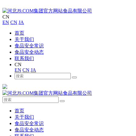
CN
EN
CN
JA
首页
关于我们
食品安全常识
食品安全动态
联系我们
CN
EN
CN
JA
首页
关于我们
食品安全常识
食品安全动态