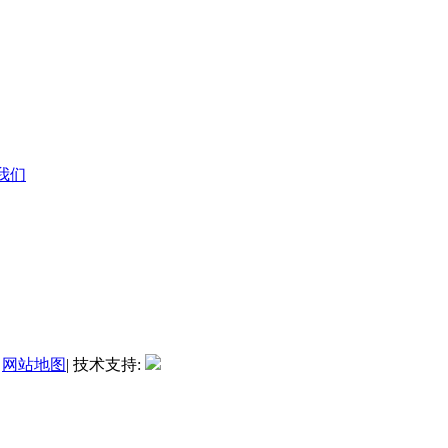
系我们
|
网站地图
| 技术支持: